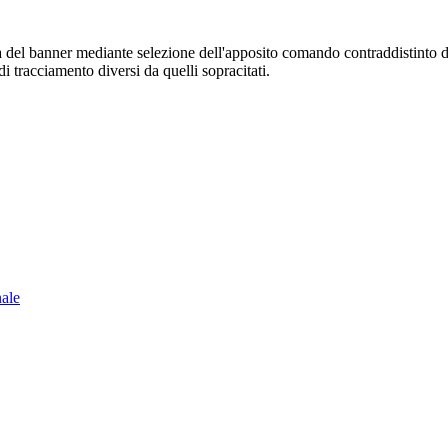
sura del banner mediante selezione dell'apposito comando contraddistinto 
i tracciamento diversi da quelli sopracitati.
nale