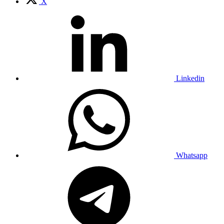
X
Linkedin
Whatsapp