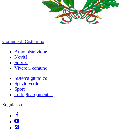
Comune di Cisternino
Amministrazione
Novità
Servizi
Vivere il comune
Sistema giuridico
Spazio verde
Sport
Tutti gli argomenti...
Seguici su