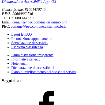
Dichiarazione Accessibilità App iOS
Codice fiscale: 81001470749
P.IVA: 00600860746
Tel: +39 080 4445211
Email:
comune@pec.comune.cisternino.br.it
PEC:
comune@pec.comune.cisternino.br.it
Leggi le FAQ
Prenotazione appuntamento
Segnalazione disservizio
Richiesta d'assistenza
Amministrazione trasparente
Informativa privacy
Note legali
Dichiarazione di accessibilità
Piano di miglioramento del sito e dei servizi
Seguici su