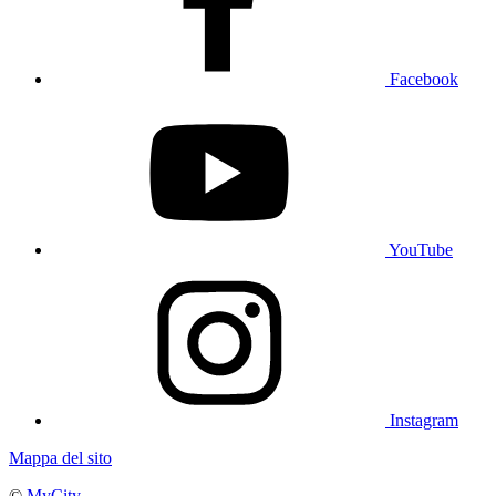
Facebook
YouTube
Instagram
Mappa del sito
©
MyCity