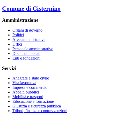
Comune di Cisternino
Amministrazione
Organi di governo
Politici
Aree amministrative
Uffici
Personale amministrativo
Documenti e dati
Enti e fondazioni
Servizi
Anagrafe e stato civile
Vita lavorativa
Imprese e commercio
Appalti pubblici
Mobilità e trasporti
Educazione e formazione
Giustizia e sicurezza pubblica
Tributi, finanze e contravvenzioni