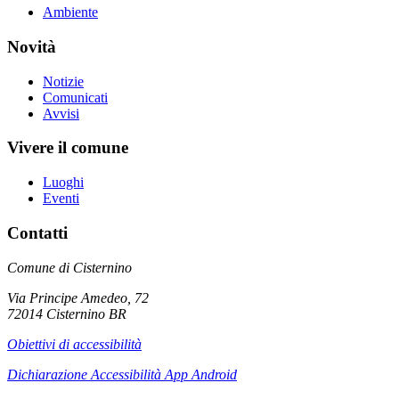
Ambiente
Novità
Notizie
Comunicati
Avvisi
Vivere il comune
Luoghi
Eventi
Contatti
Comune di Cisternino
Via Principe Amedeo, 72
72014 Cisternino BR
Obiettivi di accessibilità
Dichiarazione Accessibilità App Android