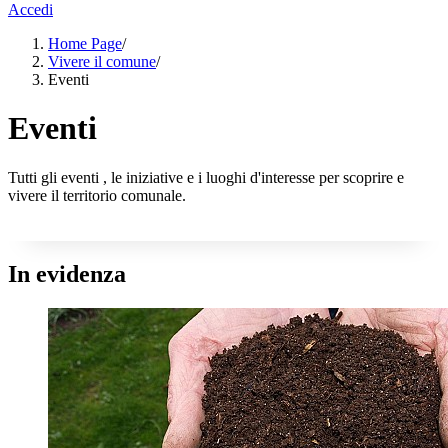
Accedi
Home Page
/
Vivere il comune
/
Eventi
Eventi
Tutti gli eventi , le iniziative e i luoghi d'interesse per scoprire e
vivere il territorio comunale.
In evidenza