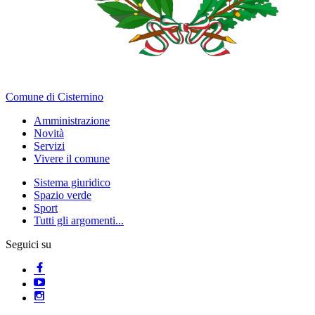
Comune di Cisternino
Amministrazione
Novità
Servizi
Vivere il comune
Sistema giuridico
Spazio verde
Sport
Tutti gli argomenti...
Seguici su