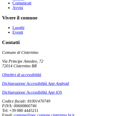
Comunicati
Avvisi
Vivere il comune
Luoghi
Eventi
Contatti
Comune di Cisternino
Via Principe Amedeo, 72
72014 Cisternino BR
Obiettivi di accessibilità
Dichiarazione Accessibilità App Android
Dichiarazione Accessibilità App iOS
Codice fiscale: 81001470749
P.IVA: 00600860746
Tel: +39 080 4445211
Email:
comune@pec.comune.cisternino.br.it