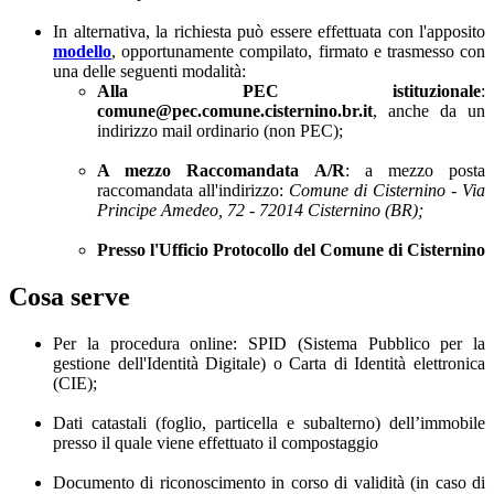
In alternativa, la richiesta può essere effettuata con l'apposito
modello
, opportunamente compilato, firmato e trasmesso con
una delle seguenti modalità:
Alla PEC istituzionale
:
comune@pec.comune.cisternino.br.it
, anche da un
indirizzo mail ordinario (non PEC);
A mezzo Raccomandata A/R
: a mezzo posta
raccomandata all'indirizzo:
Comune di Cisternino - Via
Principe Amedeo, 72 - 72014 Cisternino (BR);
Presso l'Ufficio Protocollo del Comune di Cisternino
Cosa serve
Per la procedura online: SPID (Sistema Pubblico per la
gestione dell'Identità Digitale) o Carta di Identità elettronica
(CIE);
Dati catastali (foglio, particella e subalterno) dell’immobile
presso il quale viene effettuato il compostaggio
Documento di riconoscimento in corso di validità (in caso di