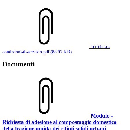
Termini-e-
condizioni-di-servizio.pdf (88.97 KB)
Documenti
Modulo -
Richiesta di adesione al compostaggio domestico
della frazione umida dei rifiuti solidi urbani