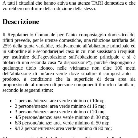
A tutti i cittadini che hanno attiva una utenza TARI domestica e che
vorrebbero usufruire della riduzione della stessa.
Descrizione
Il Regolamento Comunale per l’auto compostaggio domestico dei
rifiuti prevede, per le utenze domestiche, una riduzione tariffaria del
25% della quota variabile, relativamente all’abitazione principale ed
in subordine alle secondarie(nel caso in cui non sussistano i requisiti
per usufruire dell’agevolazione sull’abitazione principale e si è
titolari di una seconda casa “a disposizione”), purché dispongano a
qualunque titolo idoneo, nelle vicinanze non oltre 100 metri
dell’abitazione di un’area verde dove smaltire il compost auto –
prodotto, a condizione che la superficie di detta area sia
proporzionale al numero di persone componenti il nucleo familiare,
secondo le seguenti stime:
1 persona/utenza: area verde minimo di 10mq;
2 persone/utenze: area verde minimo di 16 mq;
3 persone/utenze: area verde minimo di 20 mq;
4/5 persone/utenze: area verde minimo di 30 mq;
6/8 persone/utenze: area verde minimo di 50 mq;
9/12 persone/utenze: area verde minimo di 80 mq;