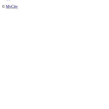
©
MyCity