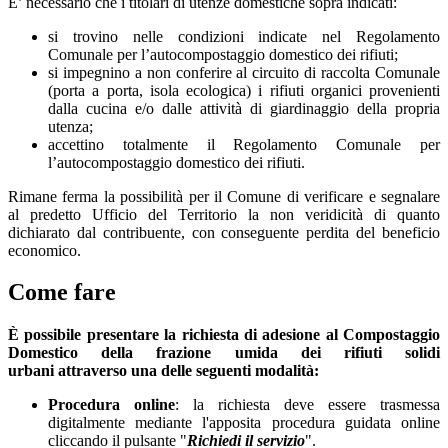
E’ necessario che i titolari di utenze domestiche sopra indicati:
si trovino nelle condizioni indicate nel Regolamento
Comunale per l’autocompostaggio domestico dei rifiuti;
si impegnino a non conferire al circuito di raccolta Comunale
(porta a porta, isola ecologica) i rifiuti organici provenienti
dalla cucina e/o dalle attività di giardinaggio della propria
utenza;
accettino totalmente il Regolamento Comunale per
l’autocompostaggio domestico dei rifiuti.
Rimane ferma la possibilità per il Comune di verificare e segnalare
al predetto Ufficio del Territorio la non veridicità di quanto
dichiarato dal contribuente, con conseguente perdita del beneficio
economico.
Come fare
È possibile presentare la richiesta di adesione al Compostaggio
Domestico della frazione umida dei rifiuti solidi
urbani attraverso una delle seguenti modalità:
Procedura online
: la richiesta deve essere trasmessa
digitalmente mediante l'apposita procedura guidata online
cliccando il pulsante "
Richiedi il servizio
".