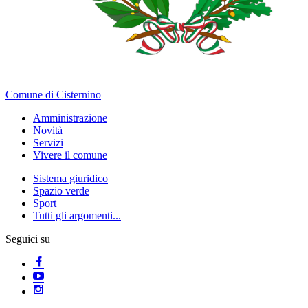
Comune di Cisternino
Amministrazione
Novità
Servizi
Vivere il comune
Sistema giuridico
Spazio verde
Sport
Tutti gli argomenti...
Seguici su