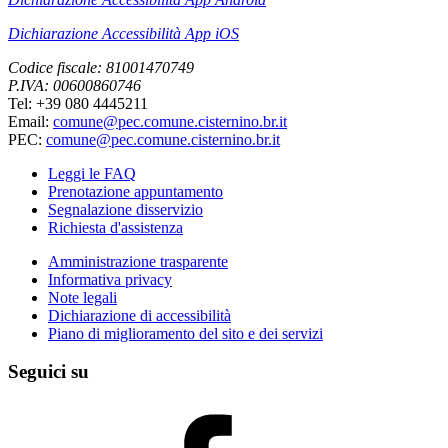
Dichiarazione Accessibilità App iOS
Codice fiscale: 81001470749
P.IVA: 00600860746
Tel: +39 080 4445211
Email:
comune@pec.comune.cisternino.br.it
PEC:
comune@pec.comune.cisternino.br.it
Leggi le FAQ
Prenotazione appuntamento
Segnalazione disservizio
Richiesta d'assistenza
Amministrazione trasparente
Informativa privacy
Note legali
Dichiarazione di accessibilità
Piano di miglioramento del sito e dei servizi
Seguici su