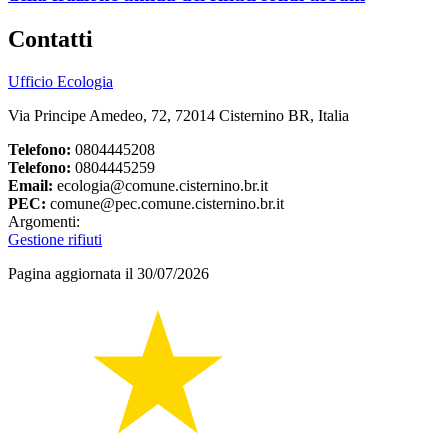
Contatti
Ufficio Ecologia
Via Principe Amedeo, 72, 72014 Cisternino BR, Italia
Telefono:
0804445208
Telefono:
0804445259
Email:
ecologia@comune.cisternino.br.it
PEC:
comune@pec.comune.cisternino.br.it
Argomenti:
Gestione rifiuti
Pagina aggiornata il 30/07/2026