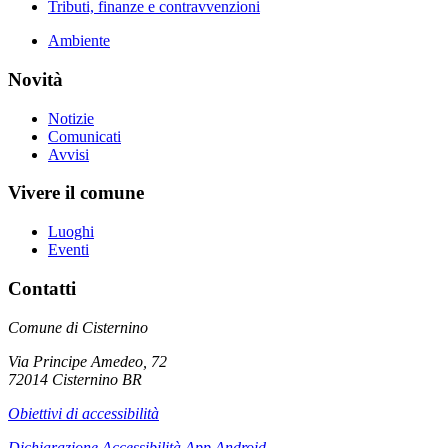
Tributi, finanze e contravvenzioni
Ambiente
Novità
Notizie
Comunicati
Avvisi
Vivere il comune
Luoghi
Eventi
Contatti
Comune di Cisternino
Via Principe Amedeo, 72
72014 Cisternino BR
Obiettivi di accessibilità
Dichiarazione Accessibilità App Android