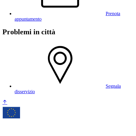
Prenota
appuntamento
Problemi in città
Segnala
disservizio