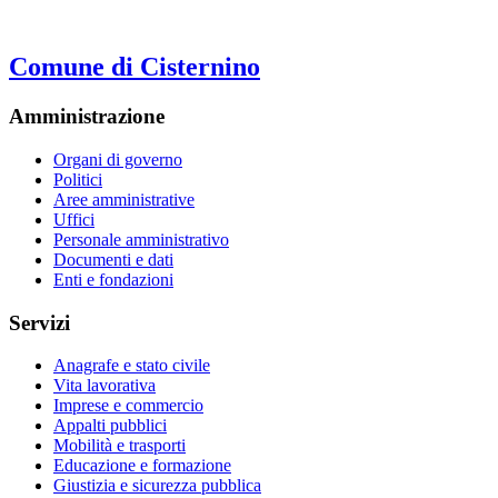
Comune di Cisternino
Amministrazione
Organi di governo
Politici
Aree amministrative
Uffici
Personale amministrativo
Documenti e dati
Enti e fondazioni
Servizi
Anagrafe e stato civile
Vita lavorativa
Imprese e commercio
Appalti pubblici
Mobilità e trasporti
Educazione e formazione
Giustizia e sicurezza pubblica