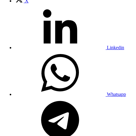
X
Linkedin
Whatsapp