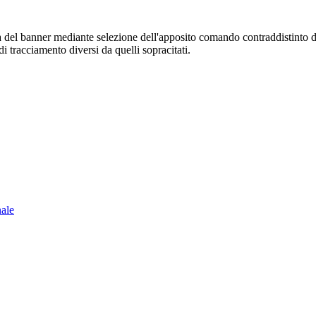
sura del banner mediante selezione dell'apposito comando contraddistinto 
i tracciamento diversi da quelli sopracitati.
nale