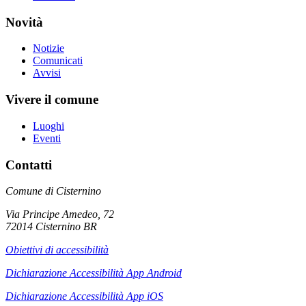
Novità
Notizie
Comunicati
Avvisi
Vivere il comune
Luoghi
Eventi
Contatti
Comune di Cisternino
Via Principe Amedeo, 72
72014 Cisternino BR
Obiettivi di accessibilità
Dichiarazione Accessibilità App Android
Dichiarazione Accessibilità App iOS