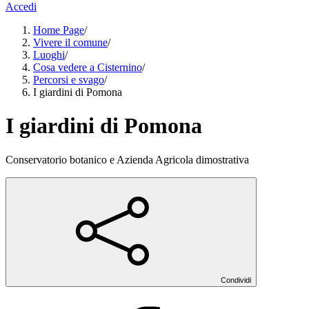
Accedi
Home Page
/
Vivere il comune
/
Luoghi
/
Cosa vedere a Cisternino
/
Percorsi e svago
/
I giardini di Pomona
I giardini di Pomona
Conservatorio botanico e Azienda Agricola dimostrativa
Condividi