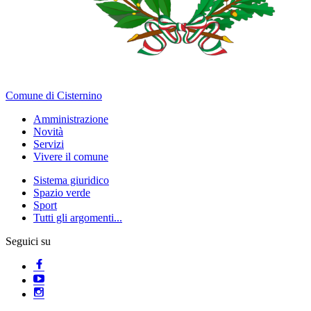
Comune di Cisternino
Amministrazione
Novità
Servizi
Vivere il comune
Sistema giuridico
Spazio verde
Sport
Tutti gli argomenti...
Seguici su