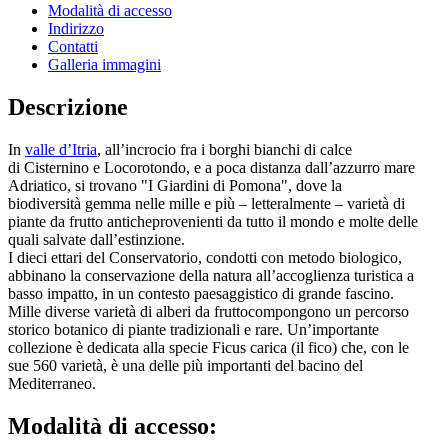
Modalità di accesso
Indirizzo
Contatti
Galleria immagini
Descrizione
In
valle d’Itria
, all’incrocio fra i borghi bianchi di calce
di Cisternino e Locorotondo, e a poca distanza dall’azzurro mare
Adriatico, si trovano "I Giardini di Pomona", dove la
biodiversità gemma nelle mille e più – letteralmente – varietà di
piante da frutto anticheprovenienti da tutto il mondo e molte delle
quali salvate dall’estinzione.
I dieci ettari del Conservatorio, condotti con metodo biologico,
abbinano la conservazione della natura all’accoglienza turistica a
basso impatto, in un contesto paesaggistico di grande fascino.
Mille diverse varietà di alberi da fruttocompongono un percorso
storico botanico di piante tradizionali e rare. Un’importante
collezione è dedicata alla specie Ficus carica (il fico) che, con le
sue 560 varietà, è una delle più importanti del bacino del
Mediterraneo.
Modalità di accesso: