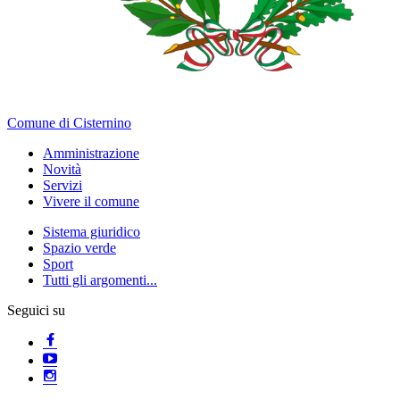
Comune di Cisternino
Amministrazione
Novità
Servizi
Vivere il comune
Sistema giuridico
Spazio verde
Sport
Tutti gli argomenti...
Seguici su