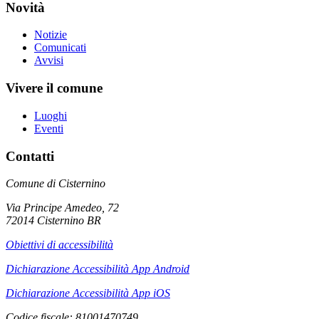
Novità
Notizie
Comunicati
Avvisi
Vivere il comune
Luoghi
Eventi
Contatti
Comune di Cisternino
Via Principe Amedeo, 72
72014 Cisternino BR
Obiettivi di accessibilità
Dichiarazione Accessibilità App Android
Dichiarazione Accessibilità App iOS
Codice fiscale: 81001470749