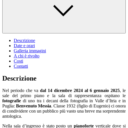
Descrizione
Date e orari
Galleria immagini
A chi è rivolto
Costi
Contatti
Descrizione
Nel periodo che va
dal 14 dicembre 2024 al 6 gennaio 2025
, le
sale del primo piano e la sala di rappresentanza ospitano le
fotografie
di uno tra i decani della fotografia in Valle d’Itria e in
Puglia:
Benvenuto Messia
. Classe 1932 (figlio di Eugenio) ci onora
di condividere con un pubblico più vasto una breve ma sorprendente
antologica.
Nella sala d’ingresso è stato posto un
pianoforte
verticale dove si