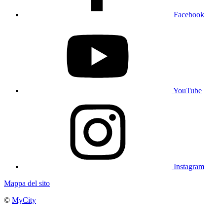
Facebook
YouTube
Instagram
Mappa del sito
©
MyCity