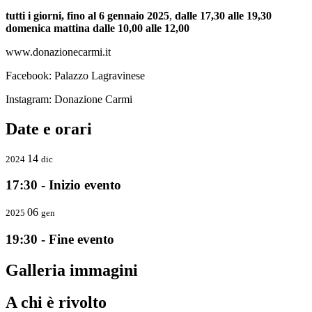
tutti i giorn
i
, fino al 6 gennaio 2025
,
dalle 17,30 alle 19,30
domenica mattina
dalle 10,00 alle 12,00
www.donazionecarmi.it
Facebook: Palazzo Lagravinese
Instagram: Donazione Carmi
Date e orari
14
2024
dic
17:30 - Inizio evento
06
2025
gen
19:30 - Fine evento
Galleria immagini
A chi è rivolto