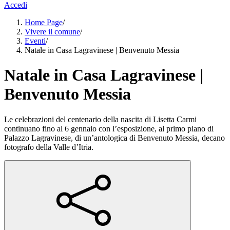
Accedi
Home Page
/
Vivere il comune
/
Eventi
/
Natale in Casa Lagravinese | Benvenuto Messia
Natale in Casa Lagravinese |
Benvenuto Messia
Le celebrazioni del centenario della nascita di Lisetta Carmi
continuano fino al 6 gennaio con l’esposizione, al primo piano di
Palazzo Lagravinese, di un’antologica di Benvenuto Messia, decano
fotografo della Valle d’Itria.