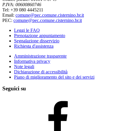
P.IVA: 00600860746
Tel: +39 080 4445211
Email:
comune@pec.comune.cisternino.br.it
PEC:
comune@pec.comune.cisternino.br.it
Leggi le FAQ
Prenotazione appuntamento
Segnalazione disservizio
Richiesta d'assistenza
Amministrazione trasparente
Informativa privacy
Note legali
Dichiarazione di accessibilità
Piano di miglioramento del sito e dei servizi
Seguici su