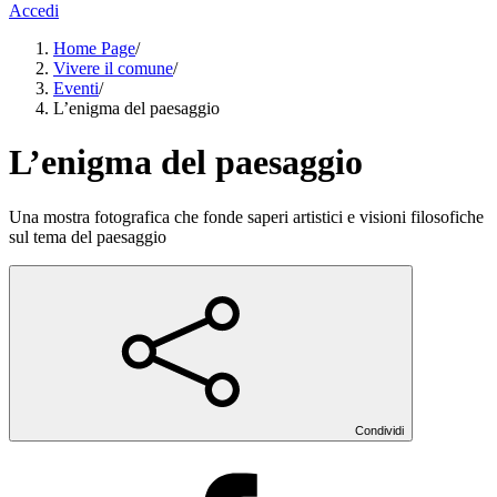
Accedi
Home Page
/
Vivere il comune
/
Eventi
/
L’enigma del paesaggio
L’enigma del paesaggio
Una mostra fotografica che fonde saperi artistici e visioni filosofiche
sul tema del paesaggio
Condividi