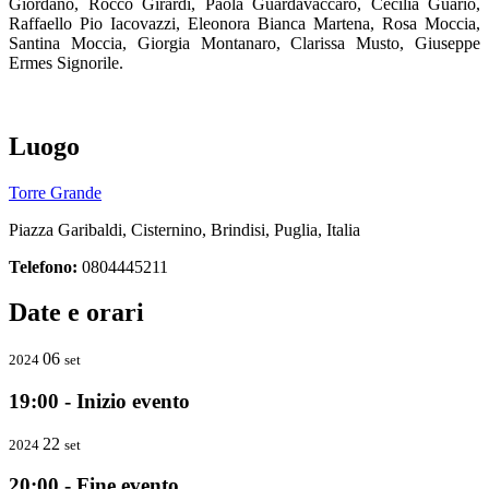
Giordano, Rocco Girardi, Paola Guardavaccaro, Cecilia Guario,
Raffaello Pio Iacovazzi, Eleonora Bianca Martena, Rosa Moccia,
Santina Moccia, Giorgia Montanaro, Clarissa Musto, Giuseppe
Ermes Signorile.
Luogo
Torre Grande
Piazza Garibaldi, Cisternino, Brindisi, Puglia, Italia
Telefono:
0804445211
Date e orari
06
2024
set
19:00 - Inizio evento
22
2024
set
20:00 - Fine evento