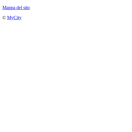
Mappa del sito
©
MyCity