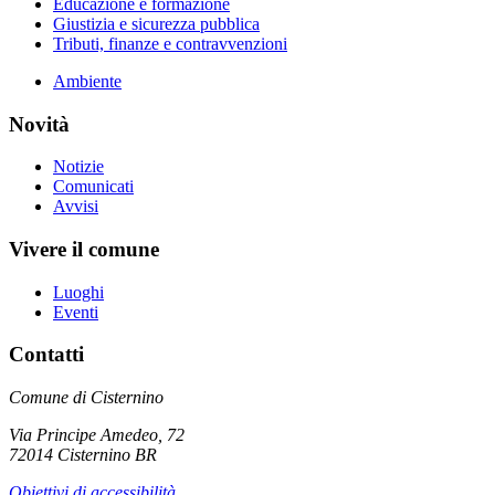
Educazione e formazione
Giustizia e sicurezza pubblica
Tributi, finanze e contravvenzioni
Ambiente
Novità
Notizie
Comunicati
Avvisi
Vivere il comune
Luoghi
Eventi
Contatti
Comune di Cisternino
Via Principe Amedeo, 72
72014 Cisternino BR
Obiettivi di accessibilità