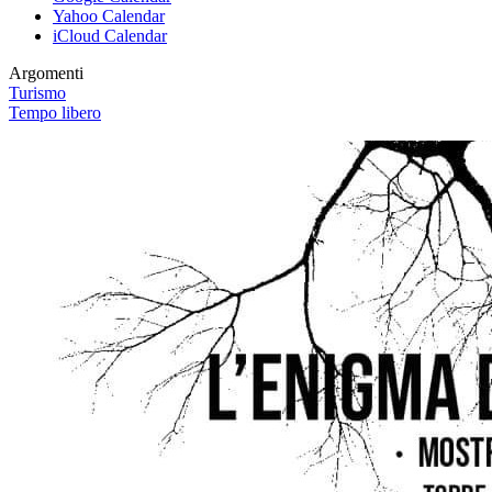
Yahoo Calendar
iCloud Calendar
Argomenti
Turismo
Tempo libero