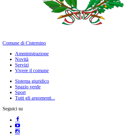
Comune di Cisternino
Amministrazione
Novità
Servizi
Vivere il comune
Sistema giuridico
Spazio verde
Sport
Tutti gli argomenti...
Seguici su