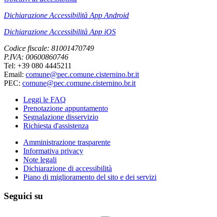
Dichiarazione Accessibilità App Android
Dichiarazione Accessibilità App iOS
Codice fiscale: 81001470749
P.IVA: 00600860746
Tel: +39 080 4445211
Email:
comune@pec.comune.cisternino.br.it
PEC:
comune@pec.comune.cisternino.br.it
Leggi le FAQ
Prenotazione appuntamento
Segnalazione disservizio
Richiesta d'assistenza
Amministrazione trasparente
Informativa privacy
Note legali
Dichiarazione di accessibilità
Piano di miglioramento del sito e dei servizi
Seguici su