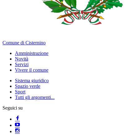
Comune di Cisternino
Amministrazione
Novità
Servizi
Vivere il comune
Sistema giuridico
Spazio verde
Sport
Tutti gli argomenti...
Seguici su