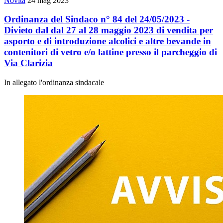
Novità
24 mag 2023
Ordinanza del Sindaco n° 84 del 24/05/2023 -
Divieto dal dal 27 al 28 maggio 2023 di vendita per
asporto e di introduzione alcolici e altre bevande in
contenitori di vetro e/o lattine presso il parcheggio di
Via Clarizia
In allegato l'ordinanza sindacale