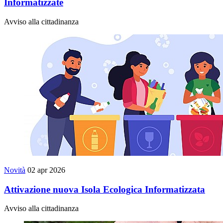
Informatizzate
Avviso alla cittadinanza
Novità
02 apr 2026
Attivazione nuova Isola Ecologica Informatizzata
Avviso alla cittadinanza