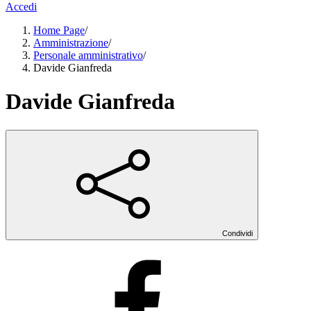
Accedi
Home Page
/
Amministrazione
/
Personale amministrativo
/
Davide Gianfreda
Davide Gianfreda
Condividi