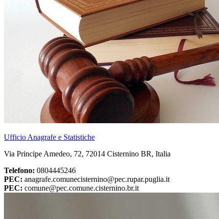
Ufficio Anagrafe e Statistiche
Via Principe Amedeo, 72, 72014 Cisternino BR, Italia
Telefono:
0804445246
PEC:
anagrafe.comunecisternino@pec.rupar.puglia.it
PEC:
comune@pec.comune.cisternino.br.it