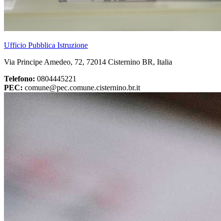
Ufficio Pubblica Istruzione
Via Principe Amedeo, 72, 72014 Cisternino BR, Italia
Telefono:
0804445221
PEC:
comune@pec.comune.cisternino.br.it