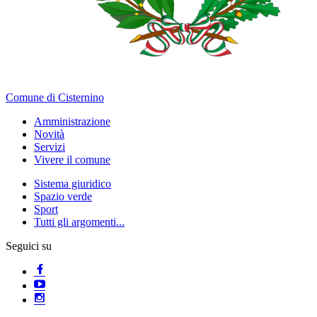
Comune di Cisternino
Amministrazione
Novità
Servizi
Vivere il comune
Sistema giuridico
Spazio verde
Sport
Tutti gli argomenti...
Seguici su