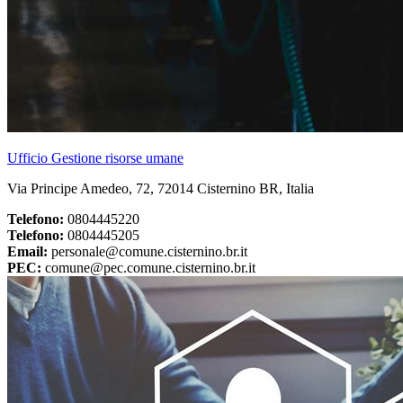
Ufficio Gestione risorse umane
Via Principe Amedeo, 72, 72014 Cisternino BR, Italia
Telefono:
0804445220
Telefono:
0804445205
Email:
personale@comune.cisternino.br.it
PEC:
comune@pec.comune.cisternino.br.it