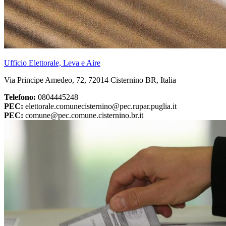
Ufficio Elettorale, Leva e Aire
Via Principe Amedeo, 72, 72014 Cisternino BR, Italia
Telefono:
0804445248
PEC:
elettorale.comunecisternino@pec.rupar.puglia.it
PEC:
comune@pec.comune.cisternino.br.it