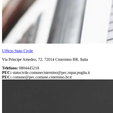
Ufficio Stato Civile
Via Principe Amedeo, 72, 72014 Cisternino BR, Italia
Telefono:
0804445218
PEC:
statocivile.comunecisternino@pec.rupar.puglia.it
PEC:
comune@pec.comune.cisternino.br.it