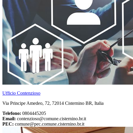
Ufficio Contenzioso
Via Principe Amedeo, 72, 72014 Cisternino BR, Italia
Telefono:
0804445205
Email:
contenzioso@comune.cisternino.br.it
PEC:
comune@pec.comune.cisternino.br.it