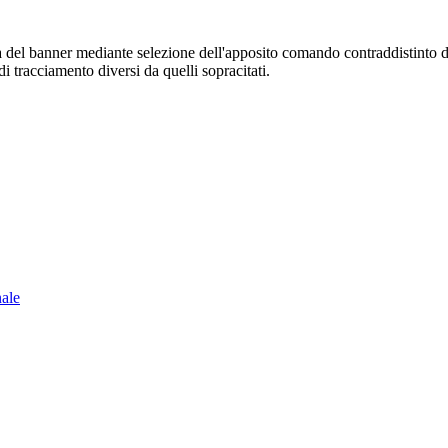
sura del banner mediante selezione dell'apposito comando contraddistinto 
i tracciamento diversi da quelli sopracitati.
nale