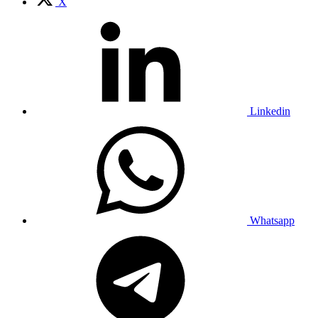
X
Linkedin
Whatsapp