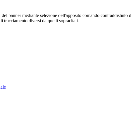
sura del banner mediante selezione dell'apposito comando contraddistinto 
i tracciamento diversi da quelli sopracitati.
nale