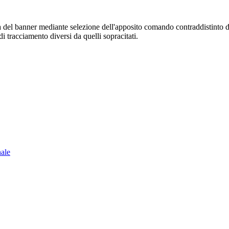
sura del banner mediante selezione dell'apposito comando contraddistinto 
i tracciamento diversi da quelli sopracitati.
nale