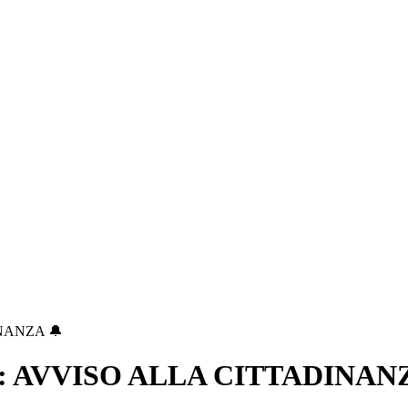
NANZA 🔔
: AVVISO ALLA CITTADINANZ