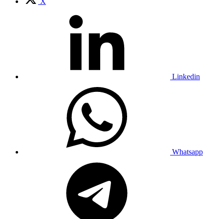
X
Linkedin
Whatsapp