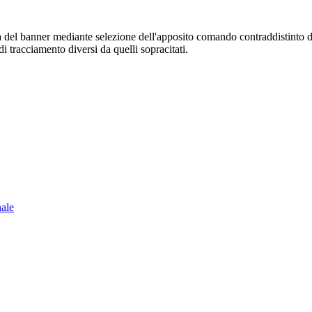
sura del banner mediante selezione dell'apposito comando contraddistinto 
i tracciamento diversi da quelli sopracitati.
nale