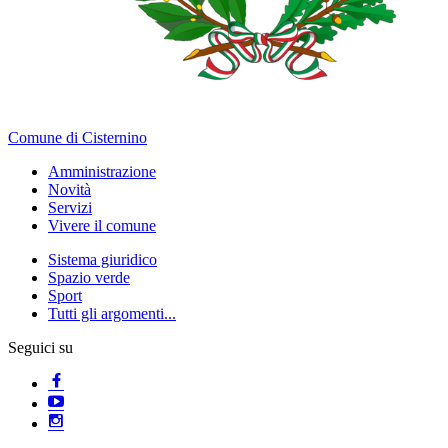
Comune di Cisternino
Amministrazione
Novità
Servizi
Vivere il comune
Sistema giuridico
Spazio verde
Sport
Tutti gli argomenti...
Seguici su