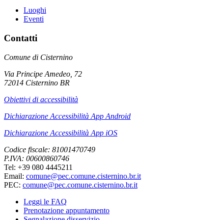
Luoghi
Eventi
Contatti
Comune di Cisternino
Via Principe Amedeo, 72
72014 Cisternino BR
Obiettivi di accessibilità
Dichiarazione Accessibilità App Android
Dichiarazione Accessibilità App iOS
Codice fiscale: 81001470749
P.IVA: 00600860746
Tel: +39 080 4445211
Email:
comune@pec.comune.cisternino.br.it
PEC:
comune@pec.comune.cisternino.br.it
Leggi le FAQ
Prenotazione appuntamento
Segnalazione disservizio