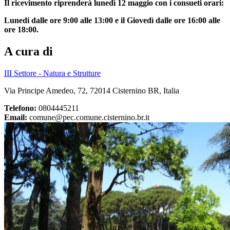
Il ricevimento riprenderà lunedì 12 maggio con i consueti orari:
Lunedi dalle ore 9:00 alle 13:00 e il Giovedì dalle ore 16:00 alle
ore 18:00.
A cura di
III Settore - Natura e Strutture
Via Principe Amedeo, 72, 72014 Cisternino BR, Italia
Telefono:
0804445211
Email:
comune@pec.comune.cisternino.br.it