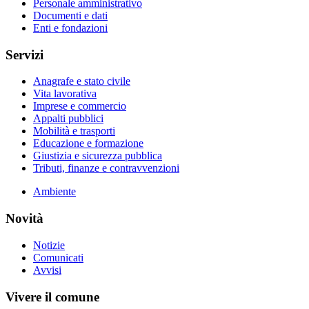
Personale amministrativo
Documenti e dati
Enti e fondazioni
Servizi
Anagrafe e stato civile
Vita lavorativa
Imprese e commercio
Appalti pubblici
Mobilità e trasporti
Educazione e formazione
Giustizia e sicurezza pubblica
Tributi, finanze e contravvenzioni
Ambiente
Novità
Notizie
Comunicati
Avvisi
Vivere il comune