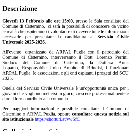
Descrizione
Giovedì 13 Febbraio alle ore 15:00,
presso la Sala consiliare del
Comune di Cisternino, ci sarà la possibilità di conoscere da vicino
le realtà che ospiteranno i volontari e di ricevere tutte le informazioni
necessarie per presentare la candidatura al
Servizio Civile
Universale 2025-2026.
All'evento, organizzato da ARPAL Puglia con il patrocinio del
Comune di Cisternino, interverranno il Dott. Lorenzo Perrini,
Sindaco del Comune di Cisternino, la Dott.ssa Anna
Loparco, Responsabile Unico Ambito di Brindisi, i funzionari
ARPAL Puglia, le associazioni e gli enti ospitanti i progetti del SCU
2025.
Quella del Servizio Civile Universale è un'opportunità unica per i
giovani che vogliono mettersi in gioco, crescere professionalmente e
dare il loro contributo alla comunità.
Per maggiori informazioni è possibile contattare il Comune di
Cisternino o ARPAL Puglia, oppure
consultare questa notizia sul
sito istituzionale
https://shorturl.at/vwSfC