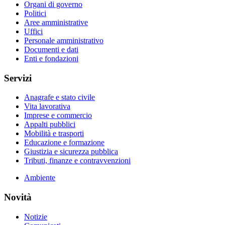
Organi di governo
Politici
Aree amministrative
Uffici
Personale amministrativo
Documenti e dati
Enti e fondazioni
Servizi
Anagrafe e stato civile
Vita lavorativa
Imprese e commercio
Appalti pubblici
Mobilità e trasporti
Educazione e formazione
Giustizia e sicurezza pubblica
Tributi, finanze e contravvenzioni
Ambiente
Novità
Notizie