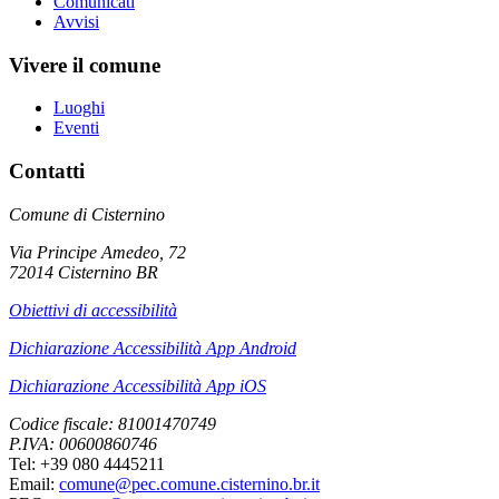
Comunicati
Avvisi
Vivere il comune
Luoghi
Eventi
Contatti
Comune di Cisternino
Via Principe Amedeo, 72
72014 Cisternino BR
Obiettivi di accessibilità
Dichiarazione Accessibilità App Android
Dichiarazione Accessibilità App iOS
Codice fiscale: 81001470749
P.IVA: 00600860746
Tel: +39 080 4445211
Email:
comune@pec.comune.cisternino.br.it