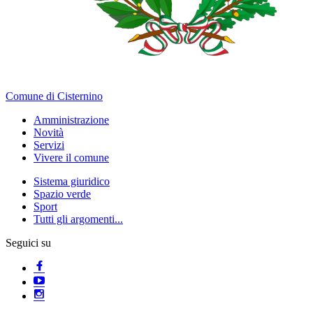
Comune di Cisternino
Amministrazione
Novità
Servizi
Vivere il comune
Sistema giuridico
Spazio verde
Sport
Tutti gli argomenti...
Seguici su