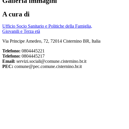
Galleria immagini
A cura di
Ufficio Socio Sanitario e Politiche della Famiglia,
Giovanili e Terza età
Via Principe Amedeo, 72, 72014 Cisternino BR, Italia
Telefono:
0804445221
Telefono:
0804445217
Email:
servizi.sociali@comune.cisternino.br.it
PEC:
comune@pec.comune.cisternino.br.it