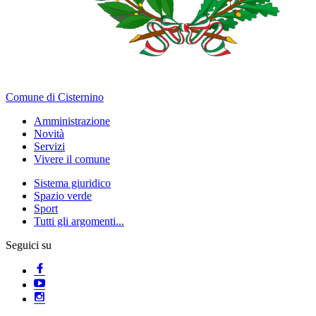
Comune di Cisternino
Amministrazione
Novità
Servizi
Vivere il comune
Sistema giuridico
Spazio verde
Sport
Tutti gli argomenti...
Seguici su