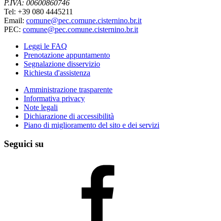
P.IVA: 00600860746
Tel: +39 080 4445211
Email:
comune@pec.comune.cisternino.br.it
PEC:
comune@pec.comune.cisternino.br.it
Leggi le FAQ
Prenotazione appuntamento
Segnalazione disservizio
Richiesta d'assistenza
Amministrazione trasparente
Informativa privacy
Note legali
Dichiarazione di accessibilità
Piano di miglioramento del sito e dei servizi
Seguici su