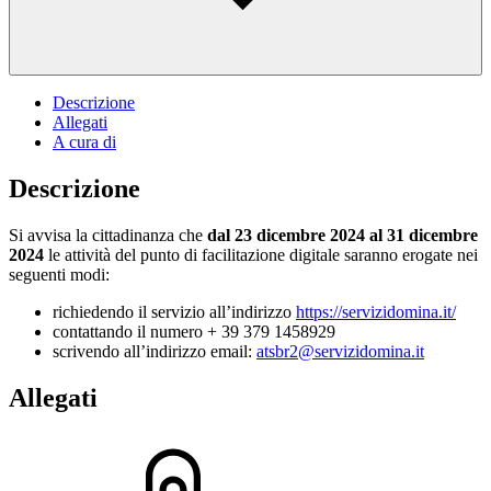
Descrizione
Allegati
A cura di
Descrizione
Si avvisa la cittadinanza che
dal 23 dicembre 2024 al 31 dicembre
2024
le attività del punto di facilitazione digitale saranno erogate nei
seguenti modi:
richiedendo il servizio all’indirizzo
https://servizidomina.it/
contattando il numero + 39 379 1458929
scrivendo all’indirizzo email:
atsbr2@servizidomina.it
Allegati