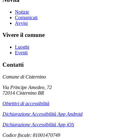
Notizie
Comunicati
Avvisi
Vivere il comune
Luoghi
Eventi
Contatti
Comune di Cisternino
Via Principe Amedeo, 72
72014 Cisternino BR
Obiettivi di accessibilità
Dichiarazione Accessibilità App Android
Dichiarazione Accessibilità App iOS
Codice fiscale: 81001470749