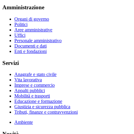
Amministrazione
Organi di governo
Politici
Aree amministrative
Uffici
Personale amministrativo
Documenti e dati
Enti e fondazioni
Servizi
Anagrafe e stato civile
Vita lavorativa
Imprese e commercio
Appalti pubblici
Mobilità e trasporti
Educazione e formazione
Giustizia e sicurezza pubblica
Tributi, finanze e contravvenzioni
Ambiente
Novità