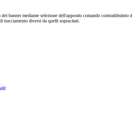
sura del banner mediante selezione dell'apposito comando contraddistinto 
i tracciamento diversi da quelli sopracitati.
nale