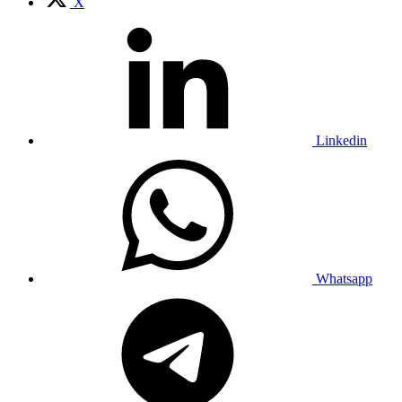
X
Linkedin
Whatsapp