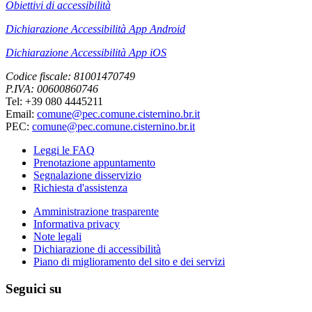
Obiettivi di accessibilità
Dichiarazione Accessibilità App Android
Dichiarazione Accessibilità App iOS
Codice fiscale: 81001470749
P.IVA: 00600860746
Tel: +39 080 4445211
Email:
comune@pec.comune.cisternino.br.it
PEC:
comune@pec.comune.cisternino.br.it
Leggi le FAQ
Prenotazione appuntamento
Segnalazione disservizio
Richiesta d'assistenza
Amministrazione trasparente
Informativa privacy
Note legali
Dichiarazione di accessibilità
Piano di miglioramento del sito e dei servizi
Seguici su