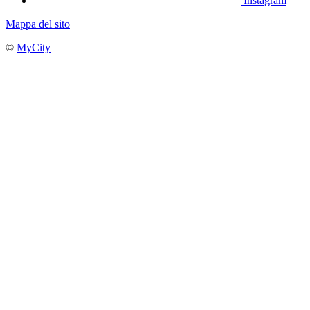
Instagram
Mappa del sito
©
MyCity