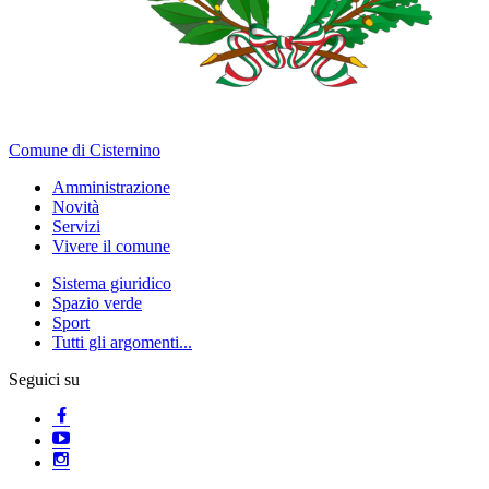
Comune di Cisternino
Amministrazione
Novità
Servizi
Vivere il comune
Sistema giuridico
Spazio verde
Sport
Tutti gli argomenti...
Seguici su