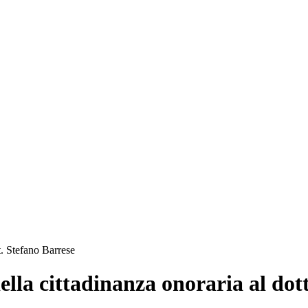
t. Stefano Barrese
lla cittadinanza onoraria al dot