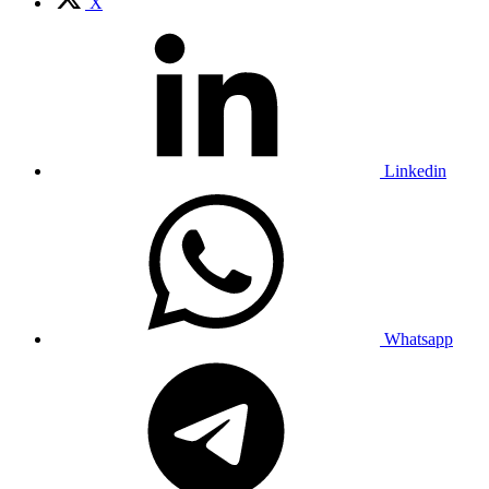
X
Linkedin
Whatsapp