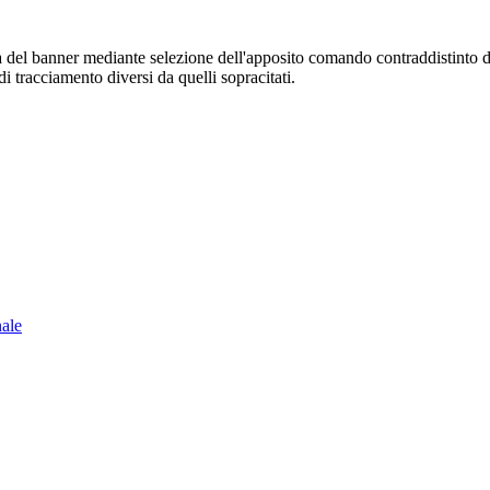
sura del banner mediante selezione dell'apposito comando contraddistinto 
i tracciamento diversi da quelli sopracitati.
nale