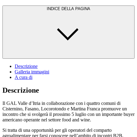
INDICE DELLA PAGINA
Descrizione
Galleria immagini
A cura di
Descrizione
Il GAL Valle d’Itria in collaborazione con i quattro comuni di
Cisternino, Fasano, Locorotondo e Martina Franca promuove un
incontro che si svolgerà il prossimo 5 luglio con un importante buyer
americano operante nel settore food and wine.
Si tratta di una opportunità per gli operatori del comparto
agroalimentare per farsi conoscere nell’ambito di incontri B2B.