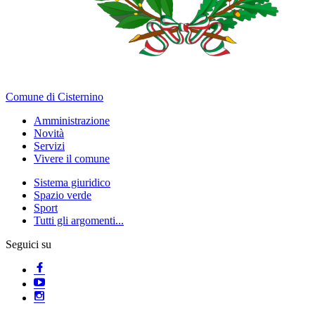
Comune di Cisternino
Amministrazione
Novità
Servizi
Vivere il comune
Sistema giuridico
Spazio verde
Sport
Tutti gli argomenti...
Seguici su