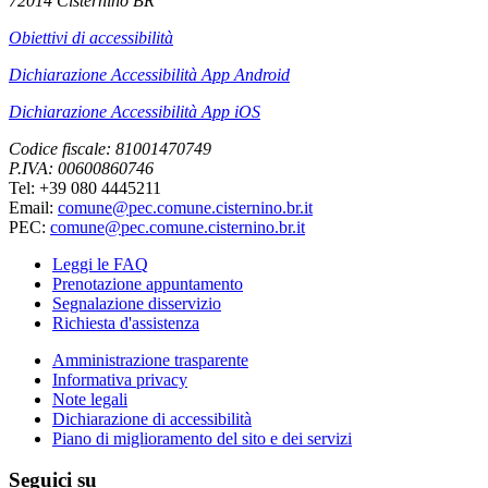
72014 Cisternino BR
Obiettivi di accessibilità
Dichiarazione Accessibilità App Android
Dichiarazione Accessibilità App iOS
Codice fiscale: 81001470749
P.IVA: 00600860746
Tel: +39 080 4445211
Email:
comune@pec.comune.cisternino.br.it
PEC:
comune@pec.comune.cisternino.br.it
Leggi le FAQ
Prenotazione appuntamento
Segnalazione disservizio
Richiesta d'assistenza
Amministrazione trasparente
Informativa privacy
Note legali
Dichiarazione di accessibilità
Piano di miglioramento del sito e dei servizi
Seguici su