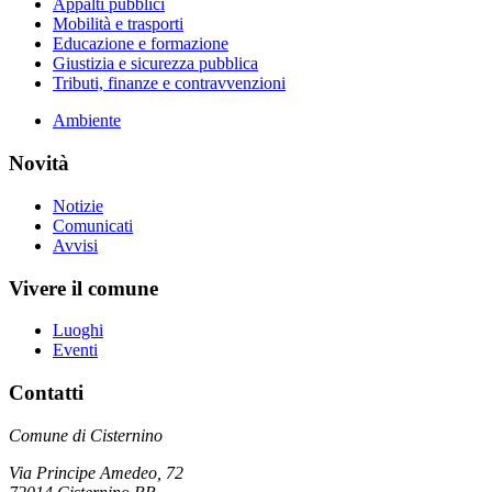
Appalti pubblici
Mobilità e trasporti
Educazione e formazione
Giustizia e sicurezza pubblica
Tributi, finanze e contravvenzioni
Ambiente
Novità
Notizie
Comunicati
Avvisi
Vivere il comune
Luoghi
Eventi
Contatti
Comune di Cisternino
Via Principe Amedeo, 72