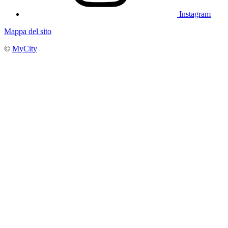
Instagram
Mappa del sito
©
MyCity