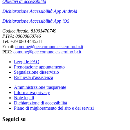
Obiettivi di accessibilità
Dichiarazione Accessibilità App Android
Dichiarazione Accessibilità App iOS
Codice fiscale: 81001470749
P.IVA: 00600860746
Tel: +39 080 4445211
Email:
comune@pec.comune.cisternino.br.it
PEC:
comune@pec.comune.cisternino.br.it
Leggi le FAQ
Prenotazione appuntamento
Segnalazione disservizio
Richiesta d'assistenza
Amministrazione trasparente
Informativa privacy
Note legali
Dichiarazione di accessibilità
Piano di miglioramento del sito e dei servizi
Seguici su