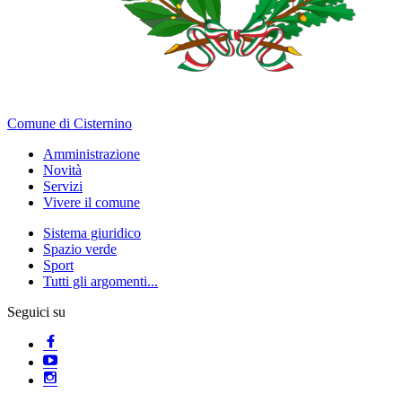
Comune di Cisternino
Amministrazione
Novità
Servizi
Vivere il comune
Sistema giuridico
Spazio verde
Sport
Tutti gli argomenti...
Seguici su