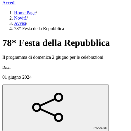
Accedi
Home Page
/
Novità
/
Avvisi
/
78* Festa della Repubblica
78* Festa della Repubblica
Il programma di domenica 2 giugno per le celebrazioni
Data:
01 giugno 2024
Condividi