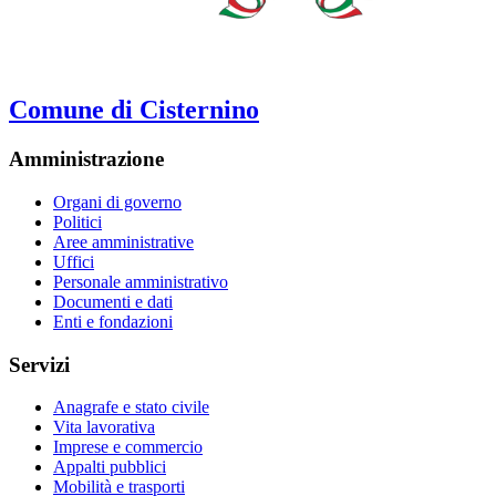
Comune di Cisternino
Amministrazione
Organi di governo
Politici
Aree amministrative
Uffici
Personale amministrativo
Documenti e dati
Enti e fondazioni
Servizi
Anagrafe e stato civile
Vita lavorativa
Imprese e commercio
Appalti pubblici
Mobilità e trasporti