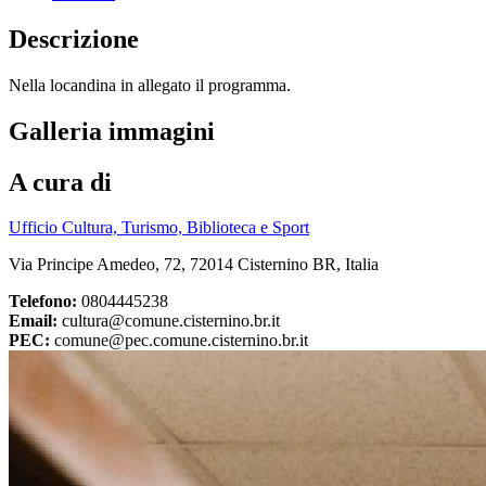
Descrizione
Nella locandina in allegato il programma.
Galleria immagini
A cura di
Ufficio Cultura, Turismo, Biblioteca e Sport
Via Principe Amedeo, 72, 72014 Cisternino BR, Italia
Telefono:
0804445238
Email:
cultura@comune.cisternino.br.it
PEC:
comune@pec.comune.cisternino.br.it