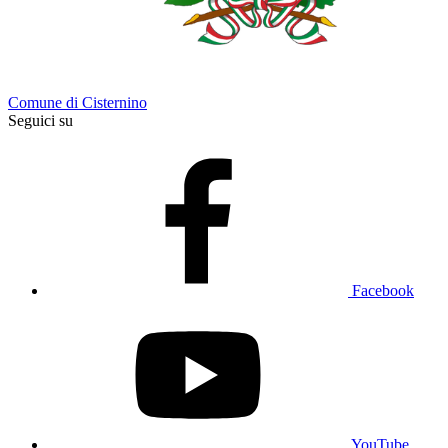
Comune di Cisternino
Seguici su
Facebook
YouTube