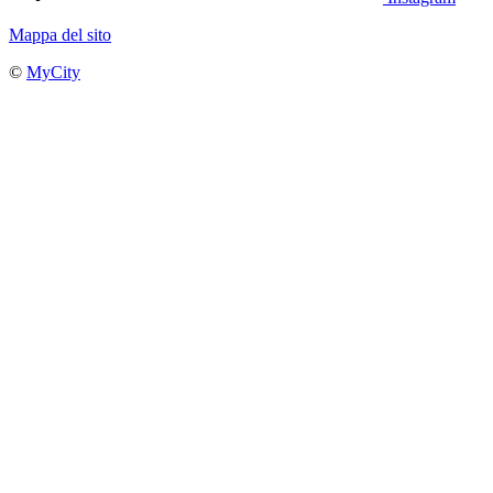
Mappa del sito
©
MyCity