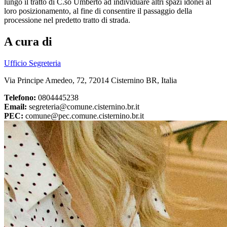
lungo il tratto di C.so Umberto ad individuare altri spazi idonei al
loro posizionamento, al fine di consentire il passaggio della
processione nel predetto tratto di strada.
A cura di
Ufficio Segreteria
Via Principe Amedeo, 72, 72014 Cisternino BR, Italia
Telefono:
0804445238
Email:
segreteria@comune.cisternino.br.it
PEC:
comune@pec.comune.cisternino.br.it