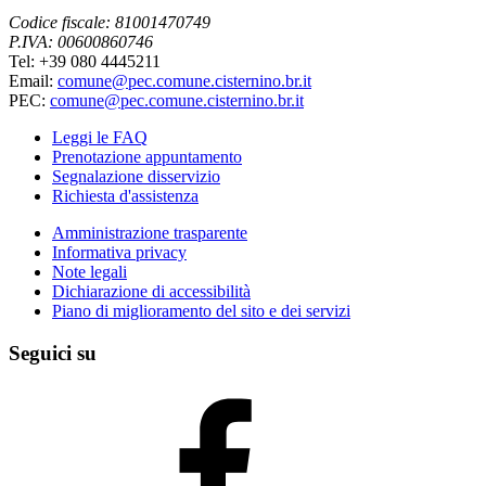
Codice fiscale: 81001470749
P.IVA: 00600860746
Tel: +39 080 4445211
Email:
comune@pec.comune.cisternino.br.it
PEC:
comune@pec.comune.cisternino.br.it
Leggi le FAQ
Prenotazione appuntamento
Segnalazione disservizio
Richiesta d'assistenza
Amministrazione trasparente
Informativa privacy
Note legali
Dichiarazione di accessibilità
Piano di miglioramento del sito e dei servizi
Seguici su