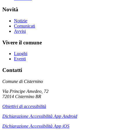
Novità
Notizie
Comunicati
Avvisi
Vivere il comune
Luoghi
Eventi
Contatti
Comune di Cisternino
Via Principe Amedeo, 72
72014 Cisternino BR
Obiettivi di accessibilità
Dichiarazione Accessibilità App Android
Dichiarazione Accessibilità App iOS