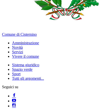
Comune di Cisternino
Amministrazione
Novità
Servizi
Vivere il comune
Sistema giuridico
Spazio verde
Sport
Tutti gli argomenti...
Seguici su