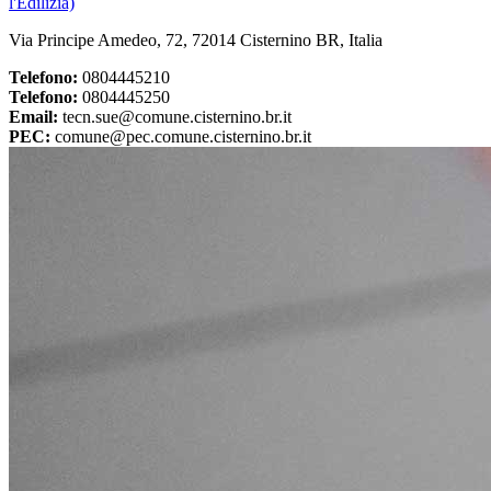
l'Edilizia)
Via Principe Amedeo, 72, 72014 Cisternino BR, Italia
Telefono:
0804445210
Telefono:
0804445250
Email:
tecn.sue@comune.cisternino.br.it
PEC:
comune@pec.comune.cisternino.br.it