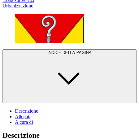
Tassa sui servizi
Urbanizzazione
INDICE DELLA PAGINA
Descrizione
Allegati
A cura di
Descrizione