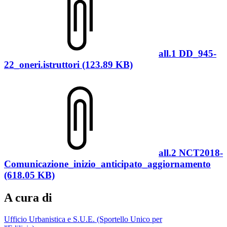
all.1 DD_945-
22_oneri.istruttori (123.89 KB)
all.2 NCT2018-
Comunicazione_inizio_anticipato_aggiornamento
(618.05 KB)
A cura di
Ufficio Urbanistica e S.U.E. (Sportello Unico per