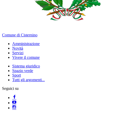
Comune di Cisternino
Amministrazione
Novità
Servizi
Vivere il comune
Sistema giuridico
Spazio verde
Sport
Tutti gli argomenti...
Seguici su