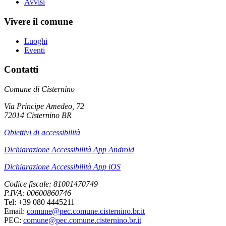
Avvisi
Vivere il comune
Luoghi
Eventi
Contatti
Comune di Cisternino
Via Principe Amedeo, 72
72014 Cisternino BR
Obiettivi di accessibilità
Dichiarazione Accessibilità App Android
Dichiarazione Accessibilità App iOS
Codice fiscale: 81001470749
P.IVA: 00600860746
Tel: +39 080 4445211
Email:
comune@pec.comune.cisternino.br.it
PEC:
comune@pec.comune.cisternino.br.it