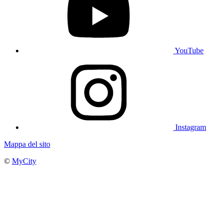
YouTube
Instagram
Mappa del sito
©
MyCity