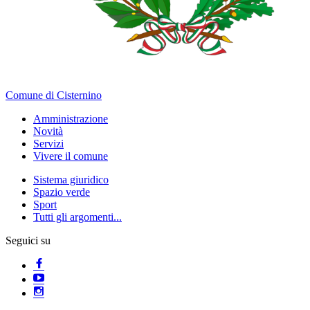
Comune di Cisternino
Amministrazione
Novità
Servizi
Vivere il comune
Sistema giuridico
Spazio verde
Sport
Tutti gli argomenti...
Seguici su