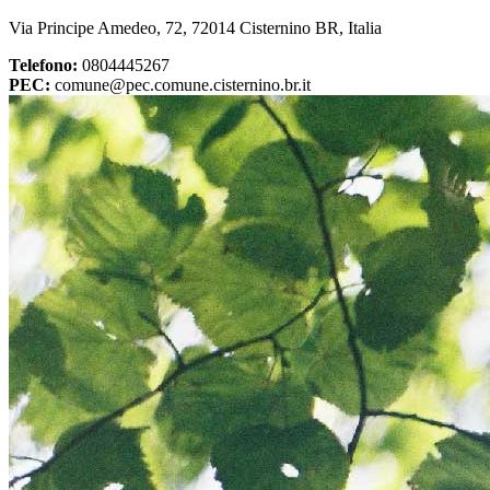
Via Principe Amedeo, 72, 72014 Cisternino BR, Italia
Telefono:
0804445267
PEC:
comune@pec.comune.cisternino.br.it