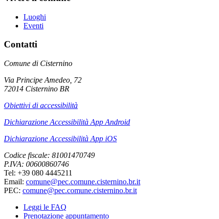
Luoghi
Eventi
Contatti
Comune di Cisternino
Via Principe Amedeo, 72
72014 Cisternino BR
Obiettivi di accessibilità
Dichiarazione Accessibilità App Android
Dichiarazione Accessibilità App iOS
Codice fiscale: 81001470749
P.IVA: 00600860746
Tel: +39 080 4445211
Email:
comune@pec.comune.cisternino.br.it
PEC:
comune@pec.comune.cisternino.br.it
Leggi le FAQ
Prenotazione appuntamento