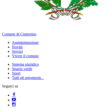
Comune di Cisternino
Amministrazione
Novità
Servizi
Vivere il comune
Sistema giuridico
Spazio verde
Sport
Tutti gli argomenti...
Seguici su