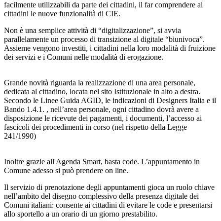
facilmente utilizzabili da parte dei cittadini, il far comprendere ai
cittadini le nuove funzionalità di CIE.
Non è una semplice attività di “digitalizzazione”, si avvia
parallelamente un processo di transizione al digitale “biunivoca”.
Assieme vengono investiti, i cittadini nella loro modalità di fruizione
dei servizi e i Comuni nelle modalità di erogazione.
Grande novità riguarda la realizzazione di una area personale,
dedicata al cittadino, locata nel sito Istituzionale in alto a destra.
Secondo le Linee Guida AGID, le indicazioni di Designers Italia e il
Bando 1.4.1. , nell’area personale, ogni cittadino dovrà avere a
disposizione le ricevute dei pagamenti, i documenti, l’accesso ai
fascicoli dei procedimenti in corso (nel rispetto della Legge
241/1990)
Inoltre grazie all'Agenda Smart, basta code. L’appuntamento in
Comune adesso si può prendere on line.
Il servizio di prenotazione degli appuntamenti gioca un ruolo chiave
nell’ambito del disegno complessivo della presenza digitale dei
Comuni italiani: consente ai cittadini di evitare le code e presentarsi
allo sportello a un orario di un giorno prestabilito.