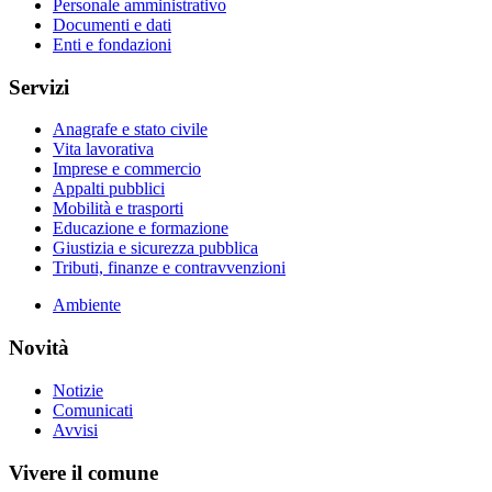
Personale amministrativo
Documenti e dati
Enti e fondazioni
Servizi
Anagrafe e stato civile
Vita lavorativa
Imprese e commercio
Appalti pubblici
Mobilità e trasporti
Educazione e formazione
Giustizia e sicurezza pubblica
Tributi, finanze e contravvenzioni
Ambiente
Novità
Notizie
Comunicati
Avvisi
Vivere il comune