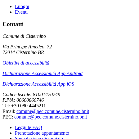
Luoghi
Eventi
Contatti
Comune di Cisternino
Via Principe Amedeo, 72
72014 Cisternino BR
Obiettivi di accessibilità
Dichiarazione Accessibilità App Android
Dichiarazione Accessibilità App iOS
Codice fiscale: 81001470749
P.IVA: 00600860746
Tel: +39 080 4445211
Email:
comune@pec.comune.cisternino.br.it
PEC:
comune@pec.comune.cisternino.br.it
Leggi le FAQ
Prenotazione appuntamento
Segnalazione disservizio