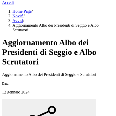
Accedi
Home Page
/
Novità
/
Avvisi
/
Aggiornamento Albo dei Presidenti di Seggio e Albo
Scrutatori
Aggiornamento Albo dei
Presidenti di Seggio e Albo
Scrutatori
Aggiornamento Albo dei Presidenti di Seggio e Scrutatori
Data:
12 gennaio 2024