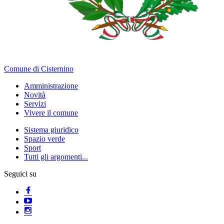
Comune di Cisternino
Amministrazione
Novità
Servizi
Vivere il comune
Sistema giuridico
Spazio verde
Sport
Tutti gli argomenti...
Seguici su