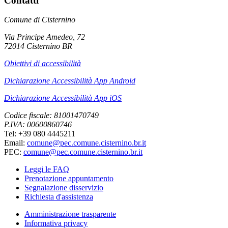
Contatti
Comune di Cisternino
Via Principe Amedeo, 72
72014 Cisternino BR
Obiettivi di accessibilità
Dichiarazione Accessibilità App Android
Dichiarazione Accessibilità App iOS
Codice fiscale: 81001470749
P.IVA: 00600860746
Tel: +39 080 4445211
Email:
comune@pec.comune.cisternino.br.it
PEC:
comune@pec.comune.cisternino.br.it
Leggi le FAQ
Prenotazione appuntamento
Segnalazione disservizio
Richiesta d'assistenza
Amministrazione trasparente
Informativa privacy