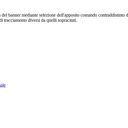
sura del banner mediante selezione dell'apposito comando contraddistinto 
i tracciamento diversi da quelli sopracitati.
nale