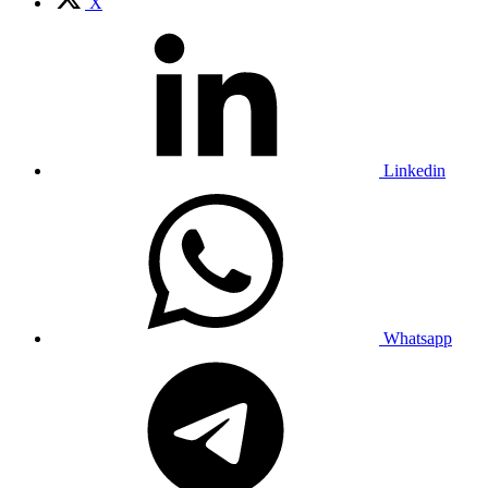
X
Linkedin
Whatsapp