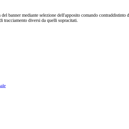
sura del banner mediante selezione dell'apposito comando contraddistinto 
i tracciamento diversi da quelli sopracitati.
nale