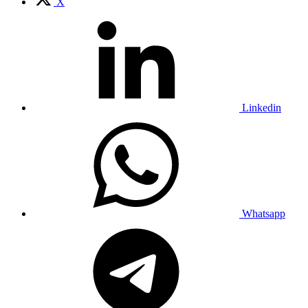
X
Linkedin
Whatsapp