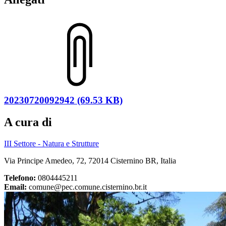
20230720092942 (69.53 KB)
A cura di
III Settore - Natura e Strutture
Via Principe Amedeo, 72, 72014 Cisternino BR, Italia
Telefono:
0804445211
Email:
comune@pec.comune.cisternino.br.it