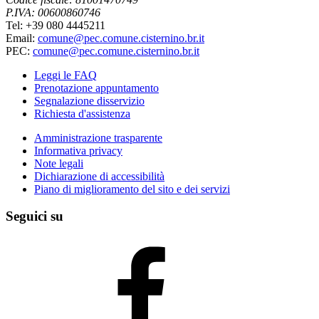
P.IVA: 00600860746
Tel: +39 080 4445211
Email:
comune@pec.comune.cisternino.br.it
PEC:
comune@pec.comune.cisternino.br.it
Leggi le FAQ
Prenotazione appuntamento
Segnalazione disservizio
Richiesta d'assistenza
Amministrazione trasparente
Informativa privacy
Note legali
Dichiarazione di accessibilità
Piano di miglioramento del sito e dei servizi
Seguici su