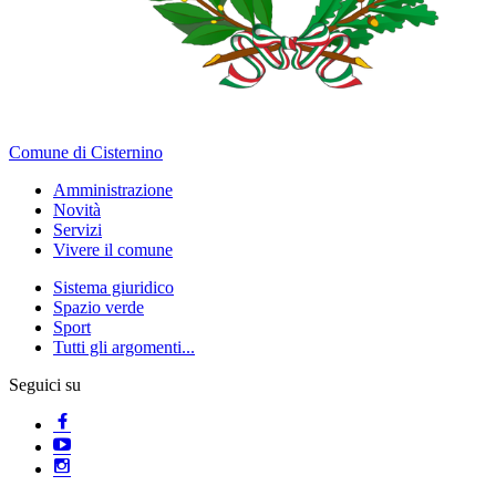
Comune di Cisternino
Amministrazione
Novità
Servizi
Vivere il comune
Sistema giuridico
Spazio verde
Sport
Tutti gli argomenti...
Seguici su