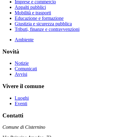
Imprese e commercio
Appalti pubblici
Mobilità e trasporti
Educazione e formazione
Giustizia e sicurezza pubblica
Tributi, finanze e contravvenzioni
Ambiente
Novità
Notizie
Comunicati
Avvisi
Vivere il comune
Luoghi
Eventi
Contatti
Comune di Cisternino