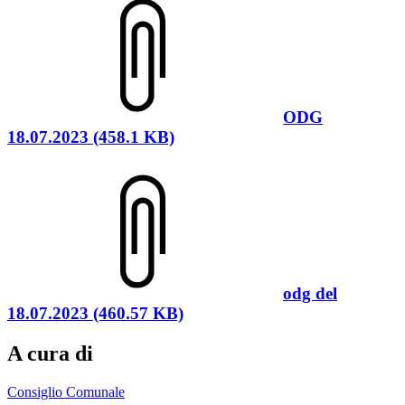
ODG
18.07.2023 (458.1 KB)
odg del
18.07.2023 (460.57 KB)
A cura di
Consiglio Comunale