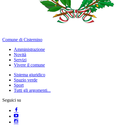
Comune di Cisternino
Amministrazione
Novità
Servizi
Vivere il comune
Sistema giuridico
Spazio verde
Sport
Tutti gli argomenti...
Seguici su