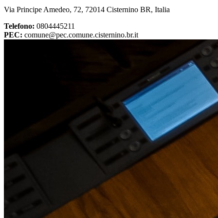
Via Principe Amedeo, 72, 72014 Cisternino BR, Italia
Telefono:
0804445211
PEC:
comune@pec.comune.cisternino.br.it