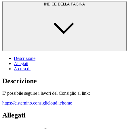
INDICE DELLA PAGINA
Descrizione
Allegati
A cura di
Descrizione
E' possibile seguire i lavori del Consiglio al link:
https://cisternino.consiglicloud.it/home
Allegati