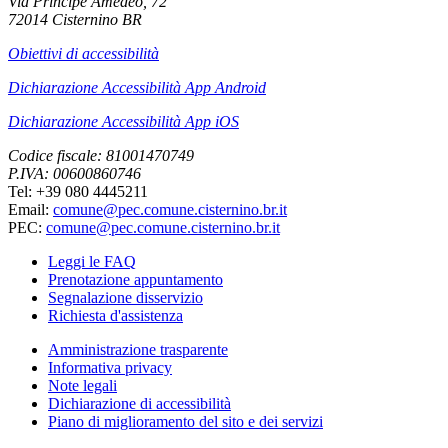
Via Principe Amedeo, 72
72014 Cisternino BR
Obiettivi di accessibilità
Dichiarazione Accessibilità App Android
Dichiarazione Accessibilità App iOS
Codice fiscale: 81001470749
P.IVA: 00600860746
Tel: +39 080 4445211
Email:
comune@pec.comune.cisternino.br.it
PEC:
comune@pec.comune.cisternino.br.it
Leggi le FAQ
Prenotazione appuntamento
Segnalazione disservizio
Richiesta d'assistenza
Amministrazione trasparente
Informativa privacy
Note legali
Dichiarazione di accessibilità
Piano di miglioramento del sito e dei servizi