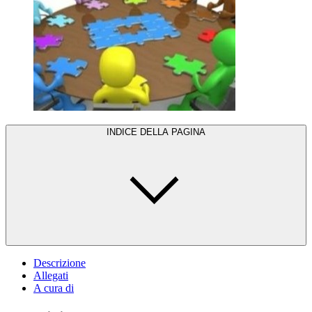
INDICE DELLA PAGINA
Descrizione
Allegati
A cura di