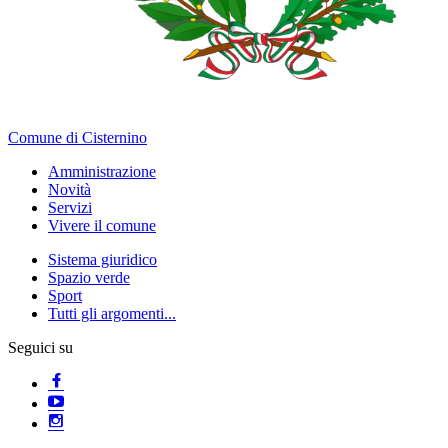
Comune di Cisternino
Amministrazione
Novità
Servizi
Vivere il comune
Sistema giuridico
Spazio verde
Sport
Tutti gli argomenti...
Seguici su