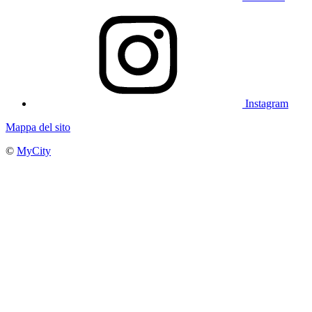
Instagram
Mappa del sito
©
MyCity