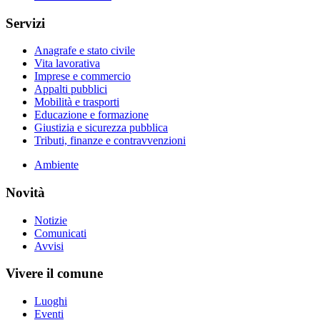
Servizi
Anagrafe e stato civile
Vita lavorativa
Imprese e commercio
Appalti pubblici
Mobilità e trasporti
Educazione e formazione
Giustizia e sicurezza pubblica
Tributi, finanze e contravvenzioni
Ambiente
Novità
Notizie
Comunicati
Avvisi
Vivere il comune
Luoghi
Eventi