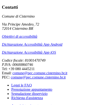
Contatti
Comune di Cisternino
Via Principe Amedeo, 72
72014 Cisternino BR
Obiettivi di accessibilità
Dichiarazione Accessibilità App Android
Dichiarazione Accessibilità App iOS
Codice fiscale: 81001470749
P.IVA: 00600860746
Tel: +39 080 4445211
Email:
comune@pec.comune.cisternino.br.it
PEC:
comune@pec.comune.cisternino.br.it
Leggi le FAQ
Prenotazione appuntamento
Segnalazione disservizio
Richiesta d'assistenza