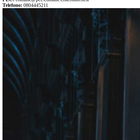
Telefono:
0804445211