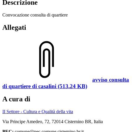
Descrizione
Convocazione consulta di quartiere
Allegati
avviso consulta
di quartiere di casalini (513.24 KB)
A cura di
II Settore - Cultura e Qualità della vita
Via Principe Amedeo, 72, 72014 Cisternino BR, Italia
PEC:
comune@pec.comune.cisternino.br.it