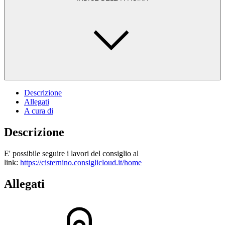
Descrizione
Allegati
A cura di
Descrizione
E' possibile seguire i lavori del consiglio al
link:
https://cisternino.consiglicloud.it/home
Allegati