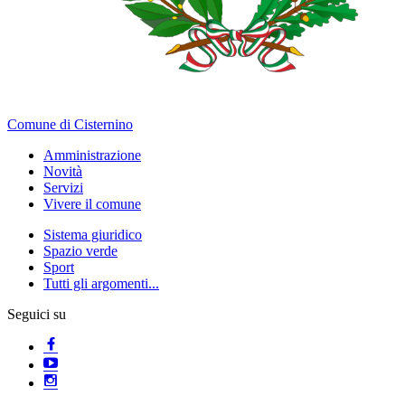
Comune di Cisternino
Amministrazione
Novità
Servizi
Vivere il comune
Sistema giuridico
Spazio verde
Sport
Tutti gli argomenti...
Seguici su