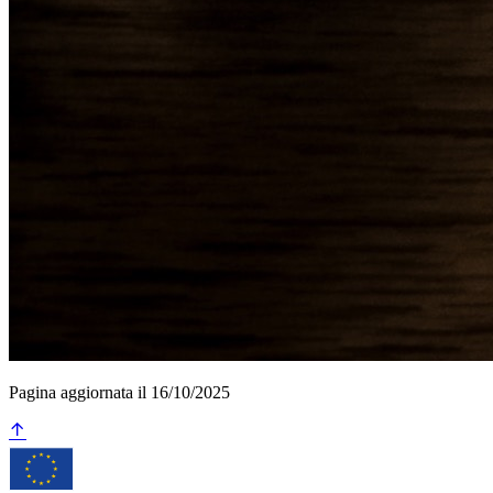
Pagina aggiornata il 16/10/2025