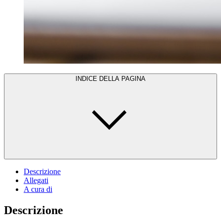
INDICE DELLA PAGINA
Descrizione
Allegati
A cura di
Descrizione