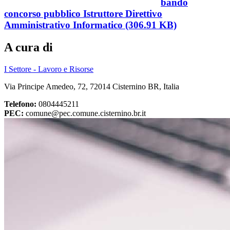
bando
concorso pubblico Istruttore Direttivo
Amministrativo Informatico (306.91 KB)
A cura di
I Settore - Lavoro e Risorse
Via Principe Amedeo, 72, 72014 Cisternino BR, Italia
Telefono:
0804445211
PEC:
comune@pec.comune.cisternino.br.it