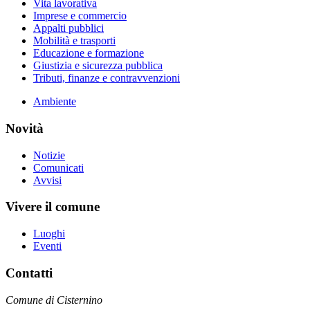
Vita lavorativa
Imprese e commercio
Appalti pubblici
Mobilità e trasporti
Educazione e formazione
Giustizia e sicurezza pubblica
Tributi, finanze e contravvenzioni
Ambiente
Novità
Notizie
Comunicati
Avvisi
Vivere il comune
Luoghi
Eventi
Contatti
Comune di Cisternino