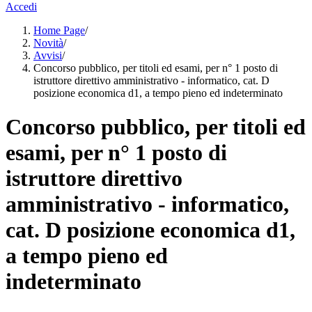
Accedi
Home Page
/
Novità
/
Avvisi
/
Concorso pubblico, per titoli ed esami, per n° 1 posto di
istruttore direttivo amministrativo - informatico, cat. D
posizione economica d1, a tempo pieno ed indeterminato
Concorso pubblico, per titoli ed
esami, per n° 1 posto di
istruttore direttivo
amministrativo - informatico,
cat. D posizione economica d1,
a tempo pieno ed
indeterminato