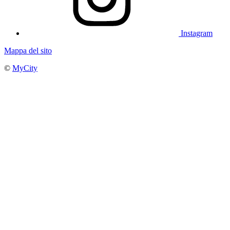
Instagram
Mappa del sito
©
MyCity