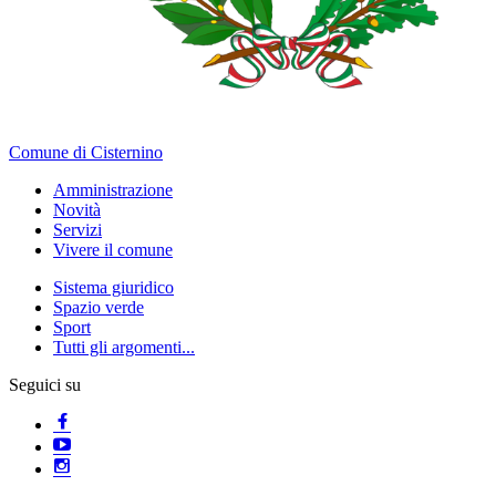
Comune di Cisternino
Amministrazione
Novità
Servizi
Vivere il comune
Sistema giuridico
Spazio verde
Sport
Tutti gli argomenti...
Seguici su