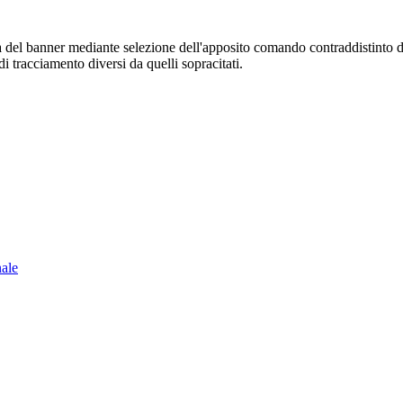
sura del banner mediante selezione dell'apposito comando contraddistinto 
i tracciamento diversi da quelli sopracitati.
nale