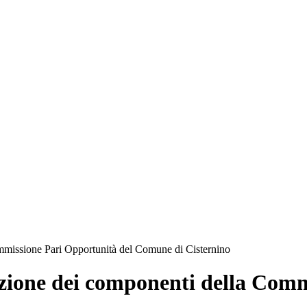
ommissione Pari Opportunità del Comune di Cisternino
azione dei componenti della Com