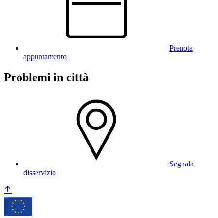
Prenota
appuntamento
Problemi in città
Segnala
disservizio