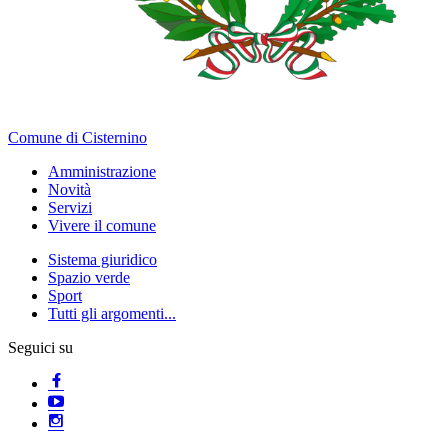
Comune di Cisternino
Amministrazione
Novità
Servizi
Vivere il comune
Sistema giuridico
Spazio verde
Sport
Tutti gli argomenti...
Seguici su