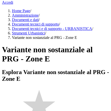
Accedi
Home Page
/
Amministrazione
/
Documenti e dati
/
Documenti tecnici di supporto
/
Documenti tecnici e di supporto - URBANISTICA
/
Strumenti Urbanistici
/
Variante non sostanziale al PRG - Zone E
Variante non sostanziale al
PRG - Zone E
Esplora Variante non sostanziale al PRG -
Zone E