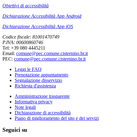
Obiettivi di accessibilità
Dichiarazione Accessibilità App Android
Dichiarazione Accessibilità App iOS
Codice fiscale: 81001470749
P.IVA: 00600860746
Tel: +39 080 4445211
Email:
comune@pec.comune.cisternino.br.it
PEC:
comune@pec.comune.cisternino.br.it
Leggi le FAQ
Prenotazione appuntamento
Segnalazione disservizio
Richiesta d'assistenza
Amministrazione trasparente
Informativa privacy
Note legali
Dichiarazione di accessibilità
Piano di miglioramento del sito e dei servizi
Seguici su