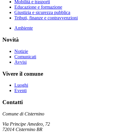
Mobilità e trasporti
Educazione e formazione
Giustizia e sicurezza pubblica
Tributi, finanze e contravvenzioni
Ambiente
Novità
Notizie
Comunicati
Avvisi
Vivere il comune
Luoghi
Eventi
Contatti
Comune di Cisternino
Via Principe Amedeo, 72
72014 Cisternino BR