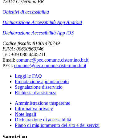
72014 Cisternino BR
Obiettivi di accessibilità
Dichiarazione Accessibilità App Android
Dichiarazione Accessibilità App iOS
Codice fiscale: 81001470749
P.IVA: 00600860746
Tel: +39 080 4445211
Email:
comune@pec.comune.cisternino.br.it
PEC:
comune@pec.comune.cisternino.br.it
Leggi le FAQ
Prenotazione appuntamento
Segnalazione disservizio
Richiesta d'assistenza
Amministrazione trasparente
Informativa privacy
Note legali
Dichiarazione di accessibilità
Piano di miglioramento del sito e dei servizi
Seguici su