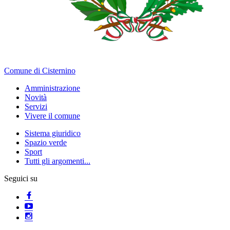
Comune di Cisternino
Amministrazione
Novità
Servizi
Vivere il comune
Sistema giuridico
Spazio verde
Sport
Tutti gli argomenti...
Seguici su