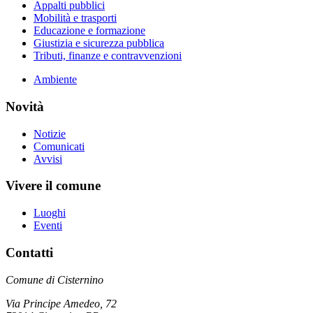
Appalti pubblici
Mobilità e trasporti
Educazione e formazione
Giustizia e sicurezza pubblica
Tributi, finanze e contravvenzioni
Ambiente
Novità
Notizie
Comunicati
Avvisi
Vivere il comune
Luoghi
Eventi
Contatti
Comune di Cisternino
Via Principe Amedeo, 72