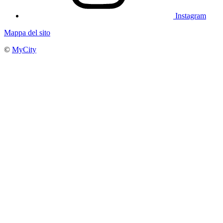
Instagram
Mappa del sito
©
MyCity