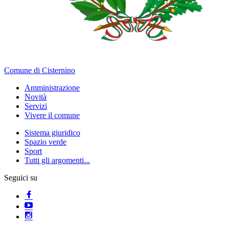
Comune di Cisternino
Amministrazione
Novità
Servizi
Vivere il comune
Sistema giuridico
Spazio verde
Sport
Tutti gli argomenti...
Seguici su