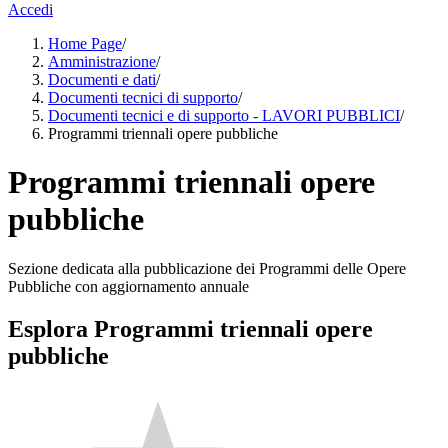
Accedi
Home Page
/
Amministrazione
/
Documenti e dati
/
Documenti tecnici di supporto
/
Documenti tecnici e di supporto - LAVORI PUBBLICI
/
Programmi triennali opere pubbliche
Programmi triennali opere
pubbliche
Sezione dedicata alla pubblicazione dei Programmi delle Opere
Pubbliche con aggiornamento annuale
Esplora Programmi triennali opere
pubbliche