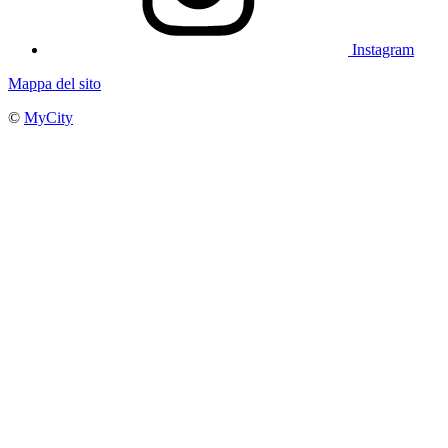
Instagram
Mappa del sito
©
MyCity