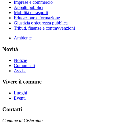
Imprese e commercio
Appalti pubblici
Mobilità e trasporti
Educazione e formazione
Giustizia e sicurezza pubblica
Tributi, finanze e contravvenzioni
Ambiente
Novità
Notizie
Comunicati
Avvisi
Vivere il comune
Luoghi
Eventi
Contatti
Comune di Cisternino