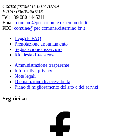
Codice fiscale: 81001470749
P.IVA: 00600860746
Tel: +39 080 4445211
Email:
comune@pec.comune.cisternino.br.it
PEC:
comune@pec.comune.cisternino.br.it
Leggi le FAQ
Prenotazione appuntamento
Segnalazione disservizio
Richiesta d'assistenza
Amministrazione trasparente
Informativa privacy
Note legali
Dichiarazione di accessibilità
Piano di miglioramento del sito e dei servizi
Seguici su