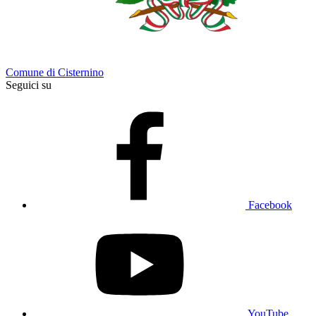
Comune di Cisternino
Seguici su
Facebook
YouTube