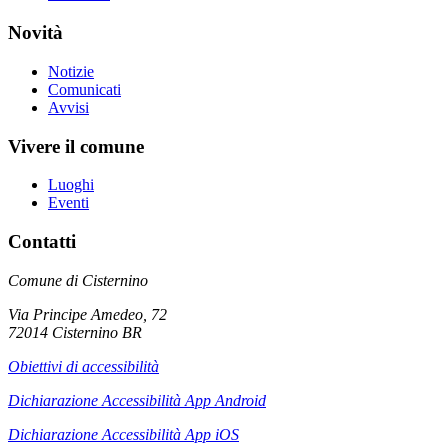
Novità
Notizie
Comunicati
Avvisi
Vivere il comune
Luoghi
Eventi
Contatti
Comune di Cisternino
Via Principe Amedeo, 72
72014 Cisternino BR
Obiettivi di accessibilità
Dichiarazione Accessibilità App Android
Dichiarazione Accessibilità App iOS