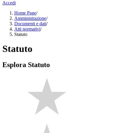
Accedi
Home Page
/
Amministrazione
/
Documenti e dati
/
Atti normativi
/
Statuto
Statuto
Esplora Statuto