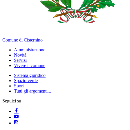
Comune di Cisternino
Amministrazione
Novità
Servizi
Vivere il comune
Sistema giuridico
Spazio verde
Sport
Tutti gli argomenti...
Seguici su