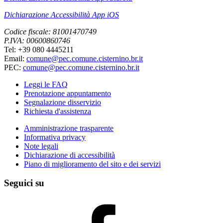
Dichiarazione Accessibilità App iOS
Codice fiscale: 81001470749
P.IVA: 00600860746
Tel: +39 080 4445211
Email:
comune@pec.comune.cisternino.br.it
PEC:
comune@pec.comune.cisternino.br.it
Leggi le FAQ
Prenotazione appuntamento
Segnalazione disservizio
Richiesta d'assistenza
Amministrazione trasparente
Informativa privacy
Note legali
Dichiarazione di accessibilità
Piano di miglioramento del sito e dei servizi
Seguici su