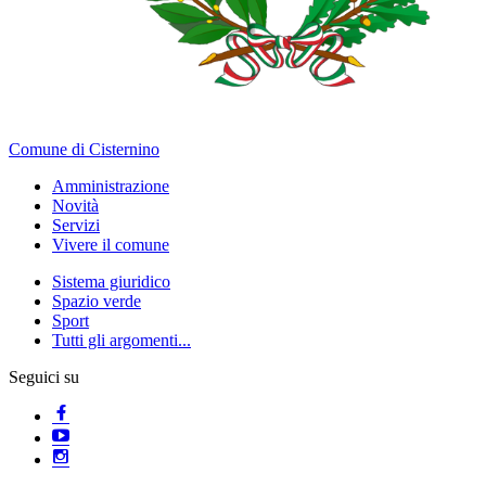
Comune di Cisternino
Amministrazione
Novità
Servizi
Vivere il comune
Sistema giuridico
Spazio verde
Sport
Tutti gli argomenti...
Seguici su