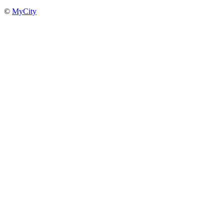
©
MyCity