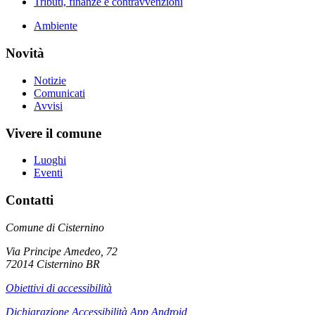
Tributi, finanze e contravvenzioni
Ambiente
Novità
Notizie
Comunicati
Avvisi
Vivere il comune
Luoghi
Eventi
Contatti
Comune di Cisternino
Via Principe Amedeo, 72
72014 Cisternino BR
Obiettivi di accessibilità
Dichiarazione Accessibilità App Android