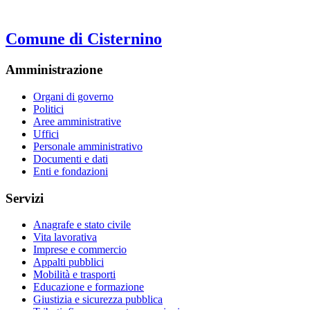
Comune di Cisternino
Amministrazione
Organi di governo
Politici
Aree amministrative
Uffici
Personale amministrativo
Documenti e dati
Enti e fondazioni
Servizi
Anagrafe e stato civile
Vita lavorativa
Imprese e commercio
Appalti pubblici
Mobilità e trasporti
Educazione e formazione
Giustizia e sicurezza pubblica