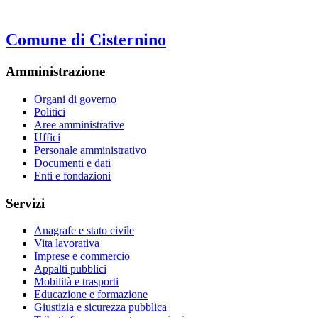
Comune di Cisternino
Amministrazione
Organi di governo
Politici
Aree amministrative
Uffici
Personale amministrativo
Documenti e dati
Enti e fondazioni
Servizi
Anagrafe e stato civile
Vita lavorativa
Imprese e commercio
Appalti pubblici
Mobilità e trasporti
Educazione e formazione
Giustizia e sicurezza pubblica