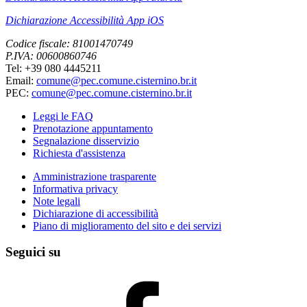
Dichiarazione Accessibilità App iOS
Codice fiscale: 81001470749
P.IVA: 00600860746
Tel: +39 080 4445211
Email:
comune@pec.comune.cisternino.br.it
PEC:
comune@pec.comune.cisternino.br.it
Leggi le FAQ
Prenotazione appuntamento
Segnalazione disservizio
Richiesta d'assistenza
Amministrazione trasparente
Informativa privacy
Note legali
Dichiarazione di accessibilità
Piano di miglioramento del sito e dei servizi
Seguici su