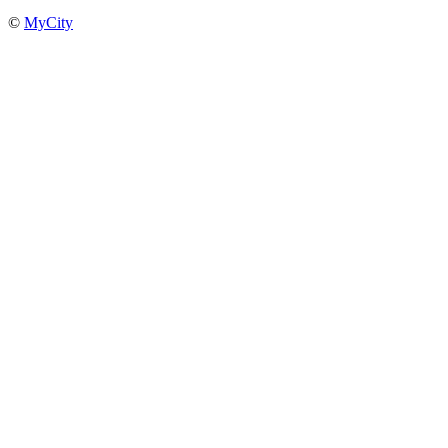
©
MyCity