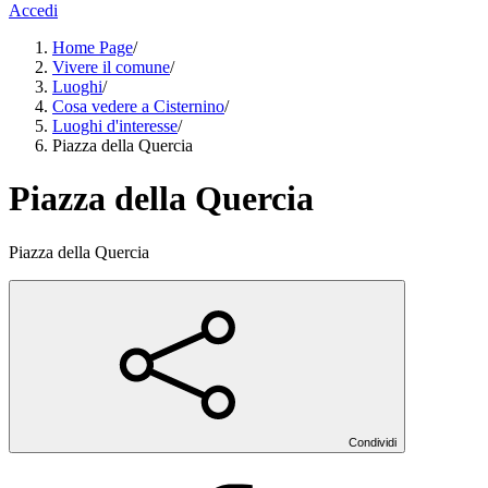
Accedi
Home Page
/
Vivere il comune
/
Luoghi
/
Cosa vedere a Cisternino
/
Luoghi d'interesse
/
Piazza della Quercia
Piazza della Quercia
Piazza della Quercia
Condividi