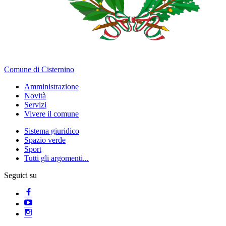
Comune di Cisternino
Amministrazione
Novità
Servizi
Vivere il comune
Sistema giuridico
Spazio verde
Sport
Tutti gli argomenti...
Seguici su