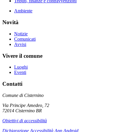
Tributi, finanze e contravvenzioni
Ambiente
Novità
Notizie
Comunicati
Avvisi
Vivere il comune
Luoghi
Eventi
Contatti
Comune di Cisternino
Via Principe Amedeo, 72
72014 Cisternino BR
Obiettivi di accessibilità
Dichiarazione Accessibilità App Android