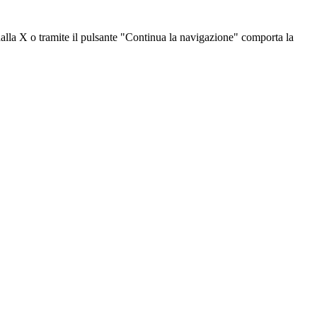
dalla X o tramite il pulsante "Continua la navigazione" comporta la