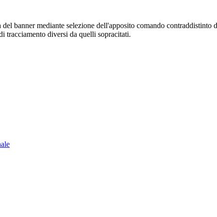
sura del banner mediante selezione dell'apposito comando contraddistinto 
i tracciamento diversi da quelli sopracitati.
nale