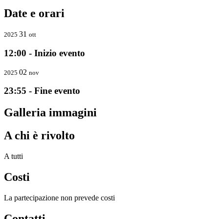
Date e orari
31
2025
ott
12:00 - Inizio evento
02
2025
nov
23:55 - Fine evento
Galleria immagini
A chi è rivolto
A tutti
Costi
La partecipazione non prevede costi
Contatti