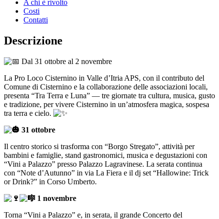
A chi è rivolto
Costi
Contatti
Descrizione
Dal 31 ottobre al 2 novembre
La Pro Loco Cisternino in Valle d’Itria APS, con il contributo del
Comune di Cisternino e la collaborazione delle associazioni locali,
presenta “Tra Terra e Luna” — tre giornate tra cultura, musica, gusto
e tradizione, per vivere Cisternino in un’atmosfera magica, sospesa
tra terra e cielo.
31 ottobre
Il centro storico si trasforma con “Borgo Stregato”, attività per
bambini e famiglie, stand gastronomici, musica e degustazioni con
“Vini a Palazzo” presso Palazzo Lagravinese. La serata continua
con “Note d’Autunno” in via La Fiera e il dj set “Hallowine: Trick
or Drink?” in Corso Umberto.
1 novembre
Torna “Vini a Palazzo” e, in serata, il grande Concerto del