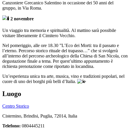
Canzoniere Grecanico Salentino in occasione dei 50 anni del
gruppo, in Via Roma.
2 novembre
Un viaggio tra memoria e spiritualità. Al mattino sarà possibile
visitare liberamente il Cimitero Vecchio.
Nel pomeriggio, alle ore 18.30 ”L’Eco dei Morti: tra il passato e
l’eterno. Percorso storico rituale del trapasso…” che si svolgerà
all’interno del percorso archeologico della Chiesa di San Nicola, con
degustazione finale a tema. Per quest’ultimo appuntamento è
richiesta prenotazione come riportato in locandina.
Un’esperienza unica tra arte, musica, vino e tradizioni popolari, nel
cuore di uno dei borghi più belli d’Italia.
Luogo
Centro Storico
Cisternino, Brindisi, Puglia, 72014, Italia
Telefono:
0804445211