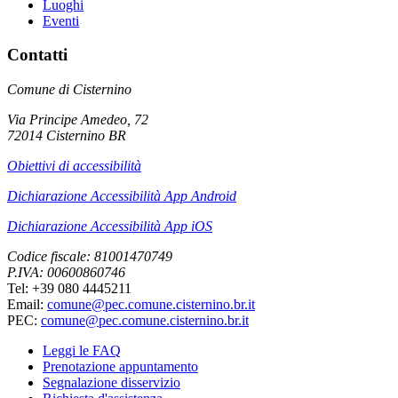
Luoghi
Eventi
Contatti
Comune di Cisternino
Via Principe Amedeo, 72
72014 Cisternino BR
Obiettivi di accessibilità
Dichiarazione Accessibilità App Android
Dichiarazione Accessibilità App iOS
Codice fiscale: 81001470749
P.IVA: 00600860746
Tel: +39 080 4445211
Email:
comune@pec.comune.cisternino.br.it
PEC:
comune@pec.comune.cisternino.br.it
Leggi le FAQ
Prenotazione appuntamento
Segnalazione disservizio