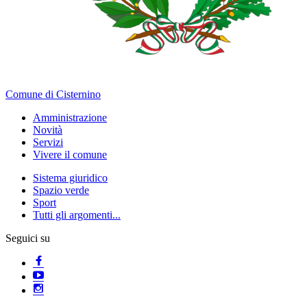
Comune di Cisternino
Amministrazione
Novità
Servizi
Vivere il comune
Sistema giuridico
Spazio verde
Sport
Tutti gli argomenti...
Seguici su