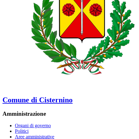
Comune di Cisternino
Amministrazione
Organi di governo
Politici
Aree amministrative