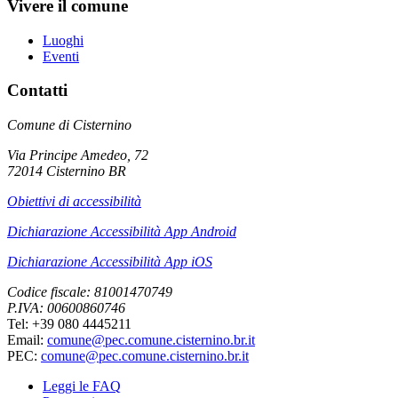
Vivere il comune
Luoghi
Eventi
Contatti
Comune di Cisternino
Via Principe Amedeo, 72
72014 Cisternino BR
Obiettivi di accessibilità
Dichiarazione Accessibilità App Android
Dichiarazione Accessibilità App iOS
Codice fiscale: 81001470749
P.IVA: 00600860746
Tel: +39 080 4445211
Email:
comune@pec.comune.cisternino.br.it
PEC:
comune@pec.comune.cisternino.br.it
Leggi le FAQ