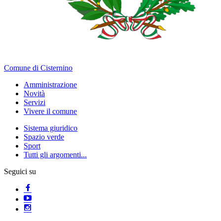
Comune di Cisternino
Amministrazione
Novità
Servizi
Vivere il comune
Sistema giuridico
Spazio verde
Sport
Tutti gli argomenti...
Seguici su