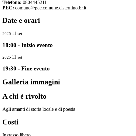
Telefono:
0804445211
PEC:
comune@pec.comune.cisternino.br.it
Date e orari
11
2025
set
18:00 - Inizio evento
11
2025
set
19:30 - Fine evento
Galleria immagini
A chi è rivolto
Agli amanti di storia locale e di poesia
Costi
Ingresso libero