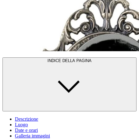
INDICE DELLA PAGINA
Descrizione
Luogo
Date e orari
Galleria immagini