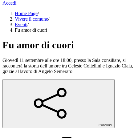
Accedi
Home Page
/
Vivere il comune
/
Eventi
/
Fu amor di cuori
Fu amor di cuori
Giovedì 11 settembre alle ore 18:00, presso la Sala consiliare, si
racconterà la storia dell’amore tra Celeste Coltellini e Ignazio Ciaia,
grazie al lavoro di Angelo Semeraro.
Condividi