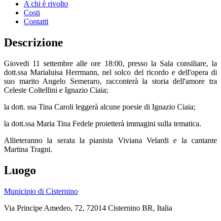
A chi è rivolto
Costi
Contatti
Descrizione
Giovedi 11 settembre alle ore 18:00, presso la Sala consiliare, la
dott.ssa Marialuisa Herrmann, nel solco del ricordo e dell'opera di
suo marito Angelo Semeraro, racconterà la storia dell'amore tra
Celeste Coltellini e Ignazio Ciaia;
la dott. ssa Tina Caroli leggerà alcune poesie di Ignazio Ciaia;
la dott.ssa Maria Tina Fedele proietterà immagini sulla tematica.
Allieteranno la serata la pianista Viviana Velardi e la cantante
Martina Tragni.
Luogo
Municipio di Cisternino
Via Principe Amedeo, 72, 72014 Cisternino BR, Italia