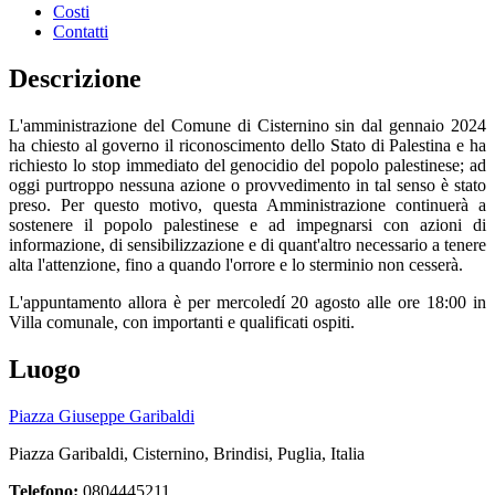
Costi
Contatti
Descrizione
L'amministrazione del Comune di Cisternino sin dal gennaio 2024
ha chiesto al governo il riconoscimento dello Stato di Palestina e ha
richiesto lo stop immediato del genocidio del popolo palestinese; ad
oggi purtroppo nessuna azione o provvedimento in tal senso è stato
preso. Per questo motivo, questa Amministrazione continuerà a
sostenere il popolo palestinese e ad impegnarsi con azioni di
informazione, di sensibilizzazione e di quant'altro necessario a tenere
alta l'attenzione, fino a quando l'orrore e lo sterminio non cesserà.
L'appuntamento allora è per mercoledí 20 agosto alle ore 18:00 in
Villa comunale, con importanti e qualificati ospiti.
Luogo
Piazza Giuseppe Garibaldi
Piazza Garibaldi, Cisternino, Brindisi, Puglia, Italia
Telefono:
0804445211