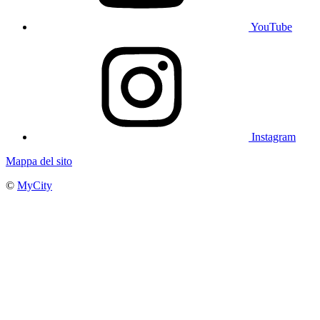
YouTube
Instagram
Mappa del sito
©
MyCity