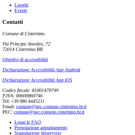
Luoghi
Eventi
Contatti
Comune di Cisternino
Via Principe Amedeo, 72
72014 Cisternino BR
Obiettivi di accessibilità
Dichiarazione Accessibilità App Android
Dichiarazione Accessibilità App iOS
Codice fiscale: 81001470749
P.IVA: 00600860746
Tel: +39 080 4445211
Email:
comune@pec.comune.cisternino.br.it
PEC:
comune@pec.comune.cisternino.br.it
Leggi le FAQ
Prenotazione appuntamento
Segnalazione disservizio