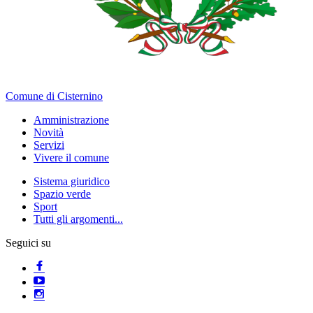
Comune di Cisternino
Amministrazione
Novità
Servizi
Vivere il comune
Sistema giuridico
Spazio verde
Sport
Tutti gli argomenti...
Seguici su