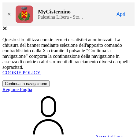
MyCisternino
×
Apri
Palestina Libera - Sto...
Questo sito utilizza cookie tecnici e statistici anonimizzati. La
chiusura del banner mediante selezione dell'apposito comando
contraddistinto dalla X o tramite il pulsante "Continua la
navigazione" comporta la continuazione della navigazione in
assenza di cookie o altri strumenti di tracciamento diversi da quelli
sopracitati.
COOKIE POLICY
Continua la navigazione
Regione Puglia
Accedi all'area