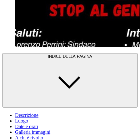
INDICE DELLA PAGINA
Descrizione
Luogo
Date e orari
Galleria immagini
A chi è rivolto