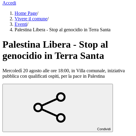
Accedi
Home Page
/
Vivere il comune
/
Eventi
/
Palestina Libera - Stop al genocidio in Terra Santa
Palestina Libera - Stop al
genocidio in Terra Santa
Mercoledì 20 agosto alle ore 18:00, in Villa comunale, iniziativa
pubblica con qualificati ospiti, per la pace in Palestina
Condividi