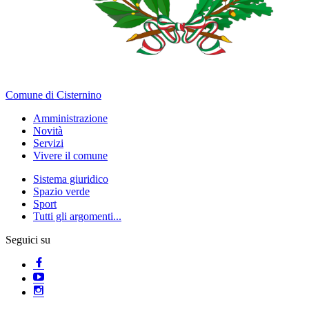
Comune di Cisternino
Amministrazione
Novità
Servizi
Vivere il comune
Sistema giuridico
Spazio verde
Sport
Tutti gli argomenti...
Seguici su