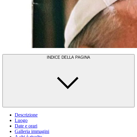
INDICE DELLA PAGINA
Descrizione
Luogo
Date e orari
Galleria immagini
A chi è rivolto