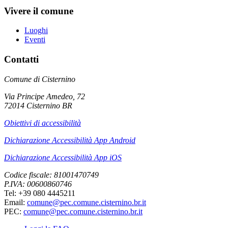
Vivere il comune
Luoghi
Eventi
Contatti
Comune di Cisternino
Via Principe Amedeo, 72
72014 Cisternino BR
Obiettivi di accessibilità
Dichiarazione Accessibilità App Android
Dichiarazione Accessibilità App iOS
Codice fiscale: 81001470749
P.IVA: 00600860746
Tel: +39 080 4445211
Email:
comune@pec.comune.cisternino.br.it
PEC:
comune@pec.comune.cisternino.br.it