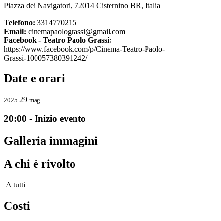
Piazza dei Navigatori, 72014 Cisternino BR, Italia
Telefono:
3314770215
Email:
cinemapaolograssi@gmail.com
Facebook - Teatro Paolo Grassi:
https://www.facebook.com/p/Cinema-Teatro-Paolo-
Grassi-100057380391242/
Date e orari
29
2025
mag
20:00 - Inizio evento
Galleria immagini
A chi è rivolto
A tutti
Costi