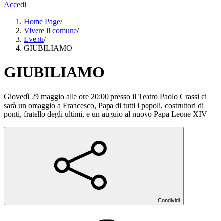
Accedi
Home Page
/
Vivere il comune
/
Eventi
/
GIUBILIAMO
GIUBILIAMO
Giovedì 29 maggio alle ore 20:00 presso il Teatro Paolo Grassi ci
sarà un omaggio a Francesco, Papa di tutti i popoli, costruttori di
ponti, fratello degli ultimi, e un auguio al nuovo Papa Leone XIV
Condividi