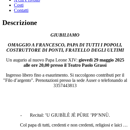
Costi
Contatti
Descrizione
GIUBILIAMO
OMAGGIO A FRANCESCO, PAPA DI TUTTI I POPOLI,
COSTRUTTORE DI PONTI, FRATELLO DEGLI ULTIMI
Un augurio al nuovo Papa Leone XIV:
giovedì 29 maggio 2025
alle ore 20,00 presso il Teatro Paolo Grassi
Ingresso libero fino a esaurimento. Si raccolgono contributi per il
"Filo d’argento". Prenotazioni presso la sede Auser o telefonando al
3357443813
- Recital: ’U GIUBΪLÈ JÈ PÙRE ’PP’NNÙ.
Col papa di tutti, credenti e non credenti, religiosi e laici …