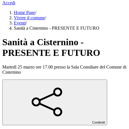
Accedi
Home Page
/
Vivere il comune
/
Eventi
/
Sanità a Cisternino - PRESENTE E FUTURO
Sanità a Cisternino -
PRESENTE E FUTURO
Martedì 25 marzo ore 17.00 presso la Sala Consiliare del Comune di
Cisternino
Condividi