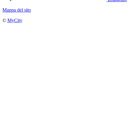
Mappa del sito
©
MyCity