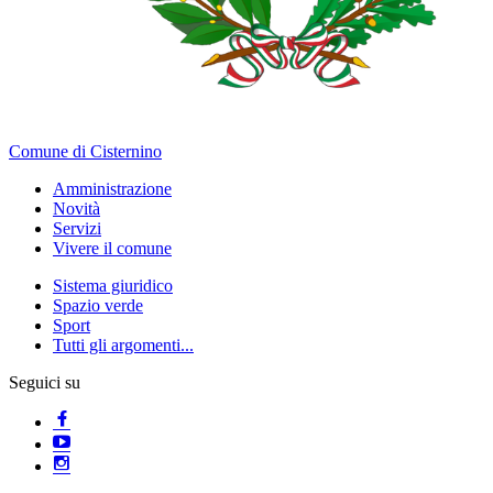
Comune di Cisternino
Amministrazione
Novità
Servizi
Vivere il comune
Sistema giuridico
Spazio verde
Sport
Tutti gli argomenti...
Seguici su