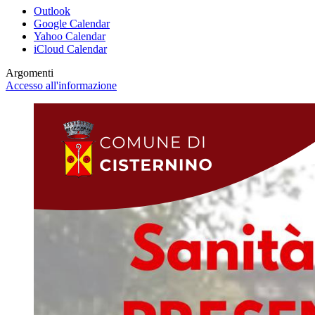
Outlook
Google Calendar
Yahoo Calendar
iCloud Calendar
Argomenti
Accesso all'informazione