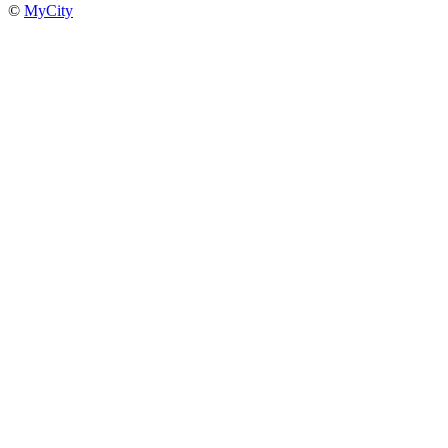
©
MyCity