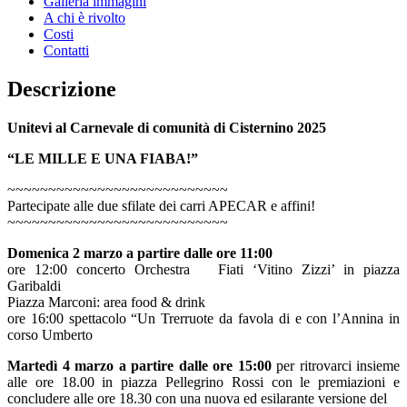
Galleria immagini
A chi è rivolto
Costi
Contatti
Descrizione
Unitevi al Carnevale di comunità di Cisternino 2025
“LE MILLE E UNA FIABA!”
~~~~~~~~~~~~~~~~~~~~~~~~~~~
Partecipate alle due sfilate dei carri APECAR e affini!
~~~~~~~~~~~~~~~~~~~~~~~~~~~
Domenica 2 marzo a partire dalle ore 11:00
ore 12:00 concerto Orchestra Fiati ‘Vitino Zizzi’ in piazza
Garibaldi
Piazza Marconi: area food & drink
ore 16:00 spettacolo “Un Trerruote da favola di e con l’Annina in
corso Umberto
Martedì 4 marzo a partire dalle ore 15:00
per ritrovarci insieme
alle ore 18.00 in piazza Pellegrino Rossi con le premiazioni e
concludere alle ore 18.30 con una nuova ed esilarante versione del