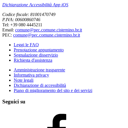
Dichiarazione Accessibilità App iOS
Codice fiscale: 81001470749
P.IVA: 00600860746
Tel: +39 080 4445211
Email:
comune@pec.comune.cisternino.br.it
PEC:
comune@pec.comune.cisternino.br.it
Leggi le FAQ
Prenotazione appuntamento
Segnalazione disservizio
Richiesta d'assistenza
Amministrazione trasparente
Informativa privacy
Note legali
Dichiarazione di accessibilità
Piano di miglioramento del sito e dei servizi
Seguici su