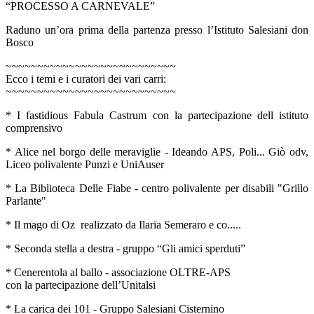
“PROCESSO A CARNEVALE”
Raduno un’ora prima della partenza presso l’Istituto Salesiani don
Bosco
~~~~~~~~~~~~~~~~~~~~~~~~~~~
Ecco i temi e i curatori dei vari carri:
~~~~~~~~~~~~~~~~~~~~~~~~~~~
* I fastidious Fabula Castrum con la partecipazione dell istituto
comprensivo
* Alice nel borgo delle meraviglie - Ideando APS, Poli... Giò odv,
Liceo polivalente Punzi e UniAuser
* La Biblioteca Delle Fiabe - centro polivalente per disabili "Grillo
Parlante"
* Il mago di Oz realizzato da Ilaria Semeraro e co.....
* Seconda stella a destra - gruppo “Gli amici sperduti”
* Cenerentola al ballo - associazione OLTRE-APS
con la partecipazione dell’Unitalsi
* La carica dei 101 - Gruppo Salesiani Cisternino