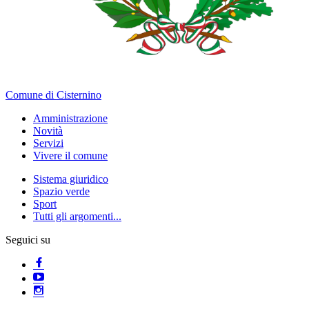
Comune di Cisternino
Amministrazione
Novità
Servizi
Vivere il comune
Sistema giuridico
Spazio verde
Sport
Tutti gli argomenti...
Seguici su