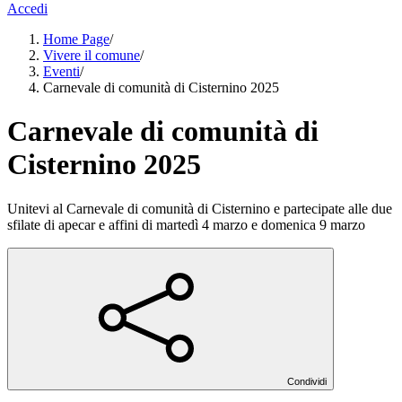
Accedi
Home Page
/
Vivere il comune
/
Eventi
/
Carnevale di comunità di Cisternino 2025
Carnevale di comunità di
Cisternino 2025
Unitevi al Carnevale di comunità di Cisternino e partecipate alle due
sfilate di apecar e affini di martedì 4 marzo e domenica 9 marzo
Condividi