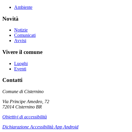
Ambiente
Novità
Notizie
Comunicati
Avvisi
Vivere il comune
Luoghi
Eventi
Contatti
Comune di Cisternino
Via Principe Amedeo, 72
72014 Cisternino BR
Obiettivi di accessibilità
Dichiarazione Accessibilità App Android