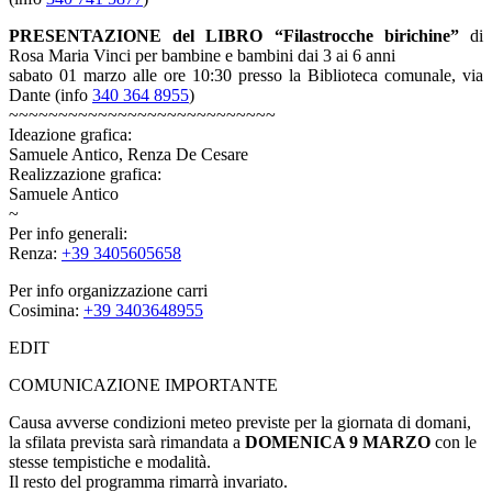
PRESENTAZIONE del LIBRO “Filastrocche birichine”
di
Rosa Maria Vinci per bambine e bambini dai 3 ai 6 anni
sabato 01 marzo alle ore 10:30 presso la Biblioteca comunale, via
Dante (info
340 364 8955
)
~~~~~~~~~~~~~~~~~~~~~~~~~~~
Ideazione grafica:
Samuele Antico, Renza De Cesare
Realizzazione grafica:
Samuele Antico
~
Per info generali:
Renza:
+39 3405605658
Per info organizzazione carri
Cosimina:
+39 3403648955
EDIT
COMUNICAZIONE IMPORTANTE
Causa avverse condizioni meteo previste per la giornata di domani,
la sfilata prevista sarà rimandata a
DOMENICA 9 MARZO
con le
stesse tempistiche e modalità.
Il resto del programma rimarrà invariato.