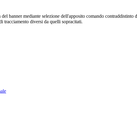
sura del banner mediante selezione dell'apposito comando contraddistinto 
i tracciamento diversi da quelli sopracitati.
nale