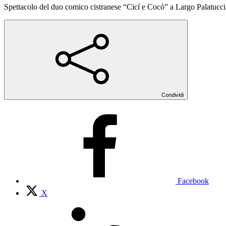
Spettacolo del duo comico cistranese “Cicí e Cocó” a Largo Palatucci (
Condividi
Facebook
X