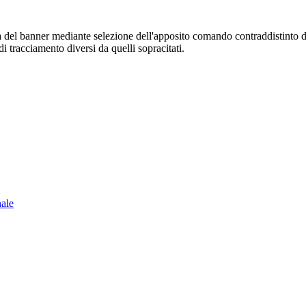
sura del banner mediante selezione dell'apposito comando contraddistinto 
i tracciamento diversi da quelli sopracitati.
nale